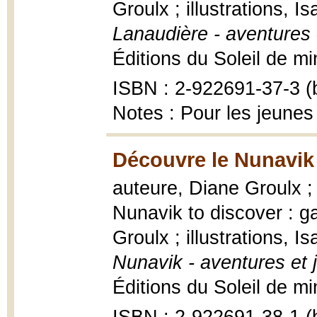
Groulx ; illustrations, 
Lanaudière - aventures 
Éditions du Soleil de min
ISBN : 2-922691-37-3 (b
Notes : Pour les jeunes
Découvre le Nunavik
auteure, Diane Groulx ; 
Nunavik to discover : g
Groulx ; illustrations, 
Nunavik - aventures et 
Éditions du Soleil de min