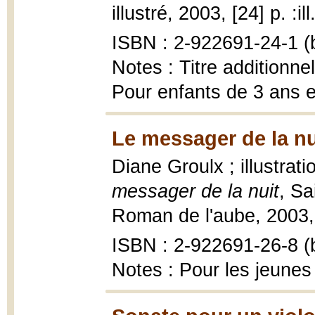
illustré, 2003, [24] p. :il
ISBN : 2-922691-24-1 (b
Notes : Titre additionne
Pour enfants de 3 ans e
Le messager de la nu
Diane Groulx ; illustrat
messager de la nuit
, Sa
Roman de l'aube, 2003, 9
ISBN : 2-922691-26-8 (b
Notes : Pour les jeunes