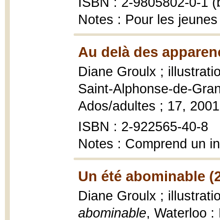
ISBN : 2-9805802-0-1 (b
Notes : Pour les jeunes
Au delà des apparen
Diane Groulx ; illustratio
Saint-Alphonse-de-Granb
Ados/adultes ; 17, 2001
ISBN : 2-922565-40-8
Notes : Comprend un i
Un été abominable (
Diane Groulx ; illustra
abominable
, Waterloo :