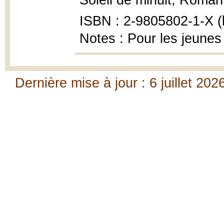
Soleil de minuit, Roman
ISBN : 2-9805802-1-X (b
Notes : Pour les jeunes
Dernière mise à jour : 6 juillet 202