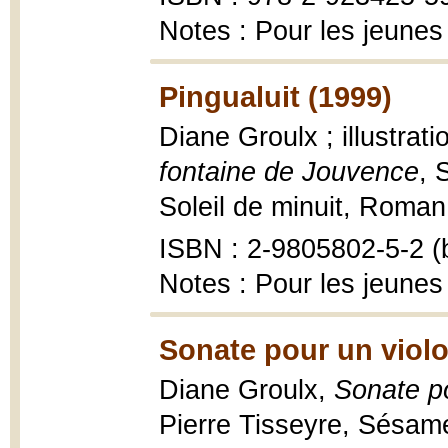
Notes : Pour les jeunes
Pingualuit (1999)
Diane Groulx ; illustrat
fontaine de Jouvence
, 
Soleil de minuit, Roman d
ISBN : 2-9805802-5-2 (b
Notes : Pour les jeunes
Sonate pour un violo
Diane Groulx,
Sonate po
Pierre Tisseyre, Sésam