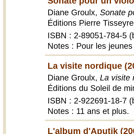
Sonate pour un violo
Diane Groulx,
Sonate po
Éditions Pierre Tisseyre
ISBN : 2-89051-784-5 (b
Notes : Pour les jeunes
La visite nordique (2
Diane Groulx,
La visite
Éditions du Soleil de mi
ISBN : 2-922691-18-7 (b
Notes : 11 ans et plus.
L'album d'Aputik (20