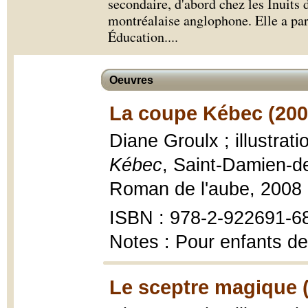
secondaire, d'abord chez les Inuits
montréalaise anglophone. Elle a par
Éducation.
...
Oeuvres
La coupe Kébec (200
Diane Groulx ; illustra
Kébec
, Saint-Damien-de
Roman de l'aube, 2008
ISBN : 978-2-922691-6
Notes : Pour enfants de
Le sceptre magique 