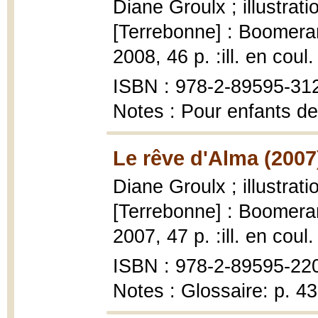
Diane Groulx ; illustrat
[Terrebonne] : Boomeran
2008, 46 p. :ill. en coul.
ISBN : 978-2-89595-31
Notes : Pour enfants de
Le rêve d'Alma (2007
Diane Groulx ; illustrat
[Terrebonne] : Boomeran
2007, 47 p. :ill. en coul.
ISBN : 978-2-89595-220-
Notes : Glossaire: p. 4