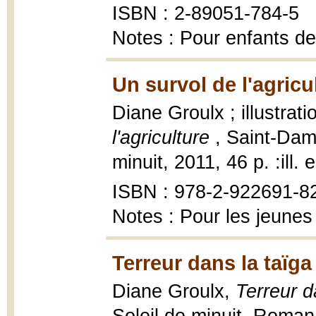
ISBN : 2-89051-784-5
Notes : Pour enfants de
Un survol de l'agricu
Diane Groulx ; illustrat
l'agriculture
, Saint-Dam
minuit, 2011, 46 p. :ill. 
ISBN : 978-2-922691-8
Notes : Pour les jeunes
Terreur dans la taïga
Diane Groulx,
Terreur d