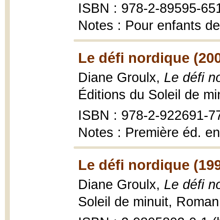
ISBN : 978-2-89595-65
Notes : Pour enfants de
Le défi nordique (20
Diane Groulx,
Le défi n
Éditions du Soleil de mi
ISBN : 978-2-922691-7
Notes : Première éd. en
Le défi nordique (19
Diane Groulx,
Le défi n
Soleil de minuit, Roman