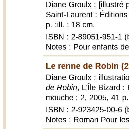
Diane Groulx ; [illustré 
Saint-Laurent : Édition
p. :ill. ; 18 cm.
ISBN : 2-89051-951-1 (b
Notes : Pour enfants de
Le renne de Robin (2
Diane Groulx ; illustrat
de Robin
, L'Île Bizard 
mouche ; 2, 2005, 41 p. :
ISBN : 2-923425-00-6 (b
Notes : Roman Pour les