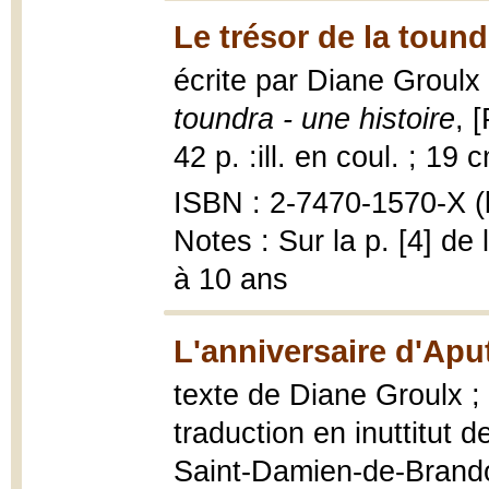
Le trésor de la tound
écrite par Diane Groulx 
toundra - une histoire
, 
42 p. :ill. en coul. ; 19 
ISBN : 2-7470-1570-X (b
Notes : Sur la p. [4] de
à 10 ans
L'anniversaire d'Aput
texte de Diane Groulx ; 
traduction en inuttitut
Saint-Damien-de-Brandon