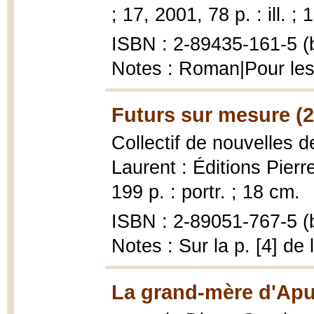
; 17, 2001, 78 p. : ill. ;
ISBN : 2-89435-161-5 (b
Notes : Roman|Pour les
Futurs sur mesure (
Collectif de nouvelles 
Laurent : Éditions Pierr
199 p. : portr. ; 18 cm.
ISBN : 2-89051-767-5 (b
Notes : Sur la p. [4] de
La grand-mère d'Aput