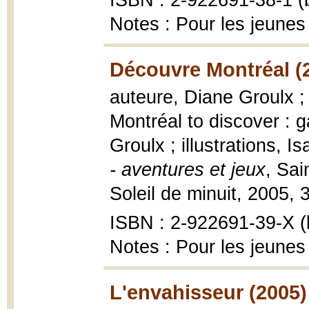
ISBN : 2-922691-38-1 (b
Notes : Pour les jeunes
Découvre Montréal (
auteure, Diane Groulx ; 
Montréal to discover : 
Groulx ; illustrations, 
- aventures et jeux
, Sai
Soleil de minuit, 2005, 32
ISBN : 2-922691-39-X (b
Notes : Pour les jeunes
L'envahisseur (2005)