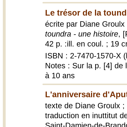
Le trésor de la tound
écrite par Diane Groulx 
toundra - une histoire
, 
42 p. :ill. en coul. ; 19 
ISBN : 2-7470-1570-X (b
Notes : Sur la p. [4] de
à 10 ans
L'anniversaire d'Aput
texte de Diane Groulx ; 
traduction en inuttitut
Saint-Damien-de-Brandon