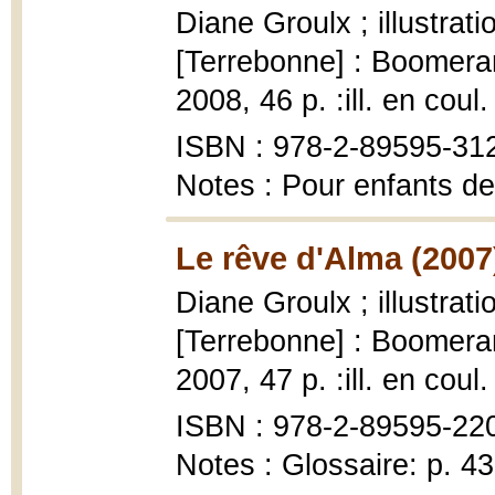
Diane Groulx ; illustrat
[Terrebonne] : Boomeran
2008, 46 p. :ill. en coul.
ISBN : 978-2-89595-31
Notes : Pour enfants de
Le rêve d'Alma (2007
Diane Groulx ; illustrat
[Terrebonne] : Boomeran
2007, 47 p. :ill. en coul.
ISBN : 978-2-89595-220-
Notes : Glossaire: p. 4