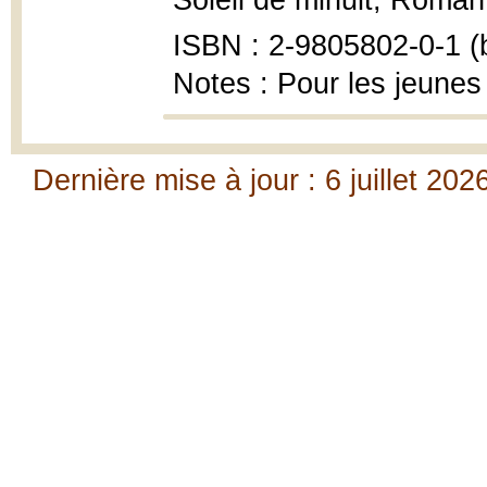
Soleil de minuit, Roman
ISBN : 2-9805802-0-1 (b
Notes : Pour les jeunes
Dernière mise à jour : 6 juillet 202