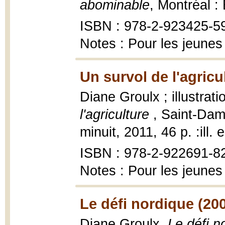
abominable
, Montréal :
ISBN : 978-2-923425-5
Notes : Pour les jeunes
Un survol de l'agricu
Diane Groulx ; illustrat
l'agriculture
, Saint-Dam
minuit, 2011, 46 p. :ill. 
ISBN : 978-2-922691-8
Notes : Pour les jeunes
Le défi nordique (20
Diane Groulx,
Le défi n