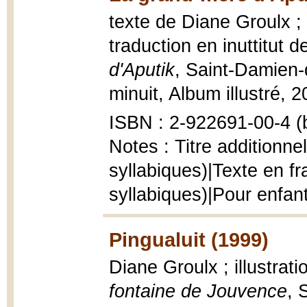
texte de Diane Groulx ; 
traduction en inuttitut
d'Aputik
, Saint-Damien-
minuit, Album illustré, 20
ISBN : 2-922691-00-4 (b
Notes : Titre additionne
syllabiques)|Texte en fr
syllabiques)|Pour enfan
Pingualuit (1999)
Diane Groulx ; illustrat
fontaine de Jouvence
, 