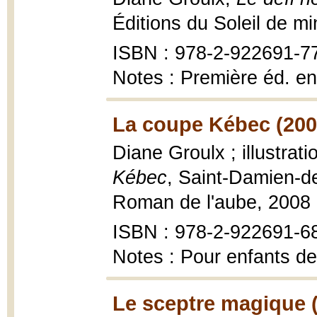
Éditions du Soleil de mi
ISBN : 978-2-922691-7
Notes : Première éd. en
La coupe Kébec (200
Diane Groulx ; illustra
Kébec
, Saint-Damien-de
Roman de l'aube, 2008
ISBN : 978-2-922691-6
Notes : Pour enfants de
Le sceptre magique 