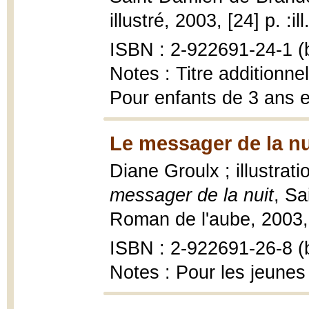
illustré, 2003, [24] p. :il
ISBN : 2-922691-24-1 (b
Notes : Titre additionne
Pour enfants de 3 ans e
Le messager de la nu
Diane Groulx ; illustrat
messager de la nuit
, Sa
Roman de l'aube, 2003, 9
ISBN : 2-922691-26-8 (b
Notes : Pour les jeunes