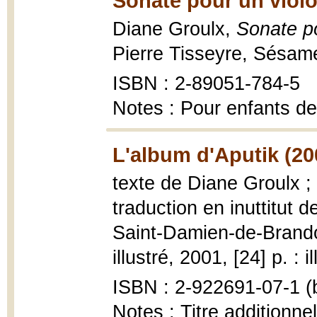
Sonate pour un violo
Diane Groulx,
Sonate po
Pierre Tisseyre, Sésam
ISBN : 2-89051-784-5
Notes : Pour enfants de
L'album d'Aputik (20
texte de Diane Groulx ; 
traduction en inuttitut
Saint-Damien-de-Brandon
illustré, 2001, [24] p. : i
ISBN : 2-922691-07-1 (b
Notes : Titre additionne