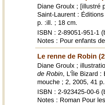
Diane Groulx ; [illustré 
Saint-Laurent : Édition
p. :ill. ; 18 cm.
ISBN : 2-89051-951-1 (b
Notes : Pour enfants de
Le renne de Robin (2
Diane Groulx ; illustrat
de Robin
, L'Île Bizard 
mouche ; 2, 2005, 41 p. :
ISBN : 2-923425-00-6 (b
Notes : Roman Pour les