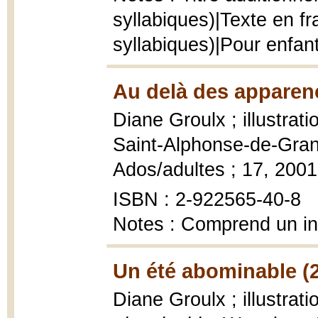
syllabiques)|Texte en fr
syllabiques)|Pour enfan
Au delà des apparen
Diane Groulx ; illustratio
Saint-Alphonse-de-Granb
Ados/adultes ; 17, 2001
ISBN : 2-922565-40-8
Notes : Comprend un i
Un été abominable (
Diane Groulx ; illustra