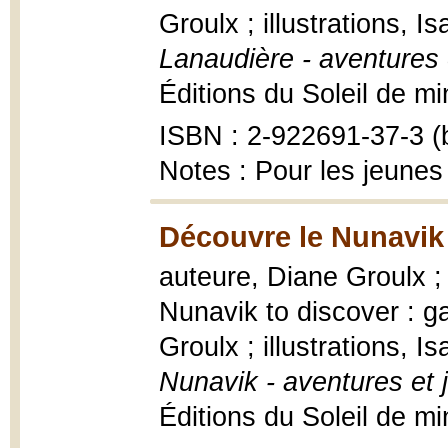
Groulx ; illustrations, 
Lanaudière - aventures 
Éditions du Soleil de min
ISBN : 2-922691-37-3 (b
Notes : Pour les jeunes
Découvre le Nunavik
auteure, Diane Groulx ; 
Nunavik to discover : g
Groulx ; illustrations, 
Nunavik - aventures et 
Éditions du Soleil de min