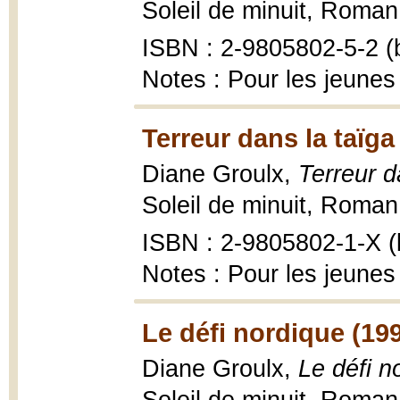
Soleil de minuit, Roman d
ISBN : 2-9805802-5-2 (b
Notes : Pour les jeunes
Terreur dans la taïga
Diane Groulx,
Terreur d
Soleil de minuit, Roman
ISBN : 2-9805802-1-X (b
Notes : Pour les jeunes
Le défi nordique (19
Diane Groulx,
Le défi n