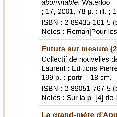
abominable
, Waterloo :
; 17, 2001, 78 p. : ill. ;
ISBN : 2-89435-161-5 (b
Notes : Roman|Pour les
Futurs sur mesure (
Collectif de nouvelles 
Laurent : Éditions Pierr
199 p. : portr. ; 18 cm.
ISBN : 2-89051-767-5 (b
Notes : Sur la p. [4] de
La grand-mère d'Aput