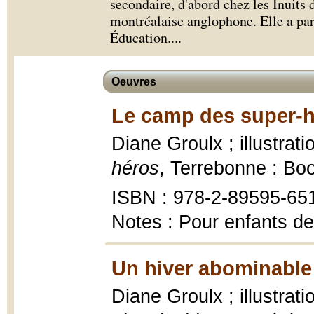
secondaire, d'abord chez les Inuits
montréalaise anglophone. Elle a par
Éducation.
...
Oeuvres
Le camp des super-h
Diane Groulx ; illustrat
héros
, Terrebonne : Bo
ISBN : 978-2-89595-65
Notes : Pour enfants de
Un hiver abominable
Diane Groulx ; illustrat