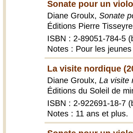
Sonate pour un violo
Diane Groulx,
Sonate po
Éditions Pierre Tisseyre
ISBN : 2-89051-784-5 (b
Notes : Pour les jeunes
La visite nordique (2
Diane Groulx,
La visite
Éditions du Soleil de mi
ISBN : 2-922691-18-7 (b
Notes : 11 ans et plus.