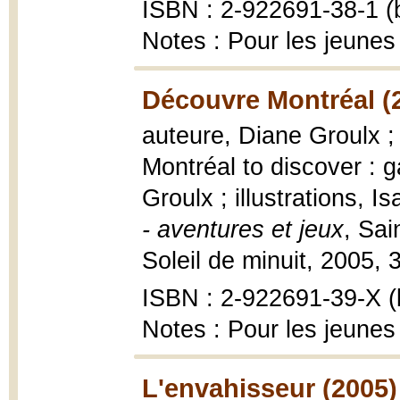
ISBN : 2-922691-38-1 (b
Notes : Pour les jeunes
Découvre Montréal (
auteure, Diane Groulx ; 
Montréal to discover : 
Groulx ; illustrations, 
- aventures et jeux
, Sai
Soleil de minuit, 2005, 32
ISBN : 2-922691-39-X (b
Notes : Pour les jeunes
L'envahisseur (2005)