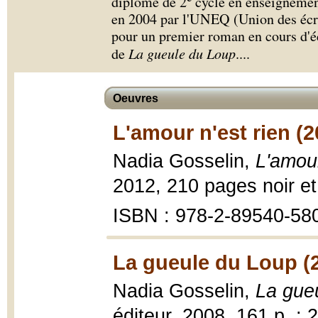
diplôme de 2
cycle en enseignement
en 2004 par l'UNEQ (Union des écri
pour un premier roman en cours d'écr
de
La gueule du Loup
.
...
Oeuvres
L'amour n'est rien (2
Nadia Gosselin,
L'amour
2012, 210 pages noir et
ISBN : 978-2-89540-58
La gueule du Loup (
Nadia Gosselin,
La gue
éditeur, 2008, 161 p. ; 