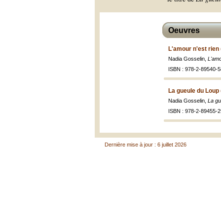
Oeuvres
L'amour n'est rien
Nadia Gosselin,
L'amo
ISBN : 978-2-89540-5
La gueule du Loup 
Nadia Gosselin,
La gu
ISBN : 978-2-89455-2
Dernière mise à jour : 6 juillet 2026