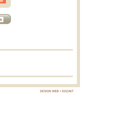
te
n
DESIGN WEB = EGZAKT