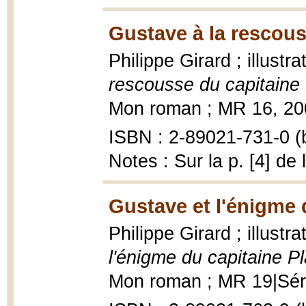
Gustave à la rescous
Philippe Girard ; illustr
rescousse du capitaine
Mon roman ; MR 16, 2005,
ISBN : 2-89021-731-0 (b
Notes : Sur la p. [4] de 
Gustave et l'énigme 
Philippe Girard ; illustr
l'énigme du capitaine P
Mon roman ; MR 19|Série