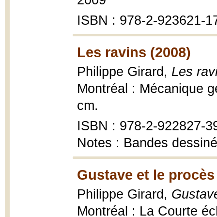
2009
ISBN : 978-2-923621-1
Les ravins (2008)
Philippe Girard,
Les rav
Montréal : Mécanique gén
cm.
ISBN : 978-2-922827-3
Notes : Bandes dessin
Gustave et le procès
Philippe Girard,
Gustave
Montréal : La Courte é