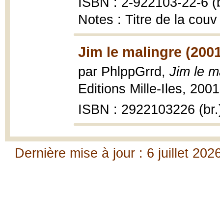
ISBN : 2-922103-22-6 (b
Notes : Titre de la couv
Jim le malingre (200
par PhlppGrrd,
Jim le m
Editions Mille-Iles, 2001
ISBN : 2922103226 (br.
Dernière mise à jour : 6 juillet 202