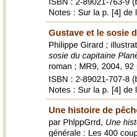
ISBN : 2-89021-763-9 (b
Notes : Sur la p. [4] de 
Gustave et le sosie d
Philippe Girard ; illustr
sosie du capitaine Plan
roman ; MR9, 2004, 92 p.
ISBN : 2-89021-707-8 (b
Notes : Sur la p. [4] de
Une histoire de pêch
par PhlppGrrd,
Une hist
générale : Les 400 coups