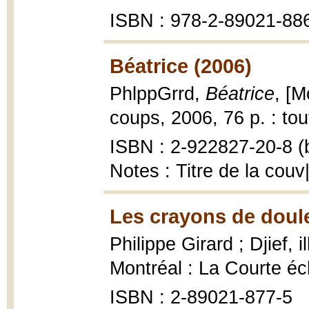
ISBN : 978-2-89021-88
Béatrice (2006)
PhlppGrrd,
Béatrice
, [M
coups, 2006, 76 p. : tout
ISBN : 2-922827-20-8 (b
Notes : Titre de la cou
Les crayons de doule
Philippe Girard ; Djief, i
Montréal : La Courte é
ISBN : 2-89021-877-5