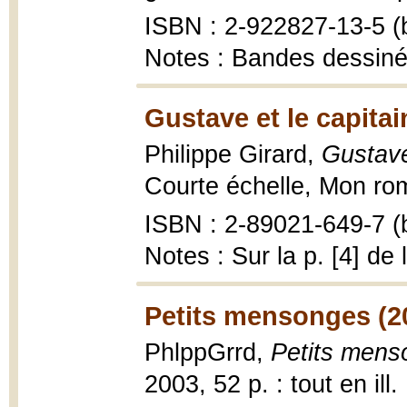
ISBN : 2-922827-13-5 (b
Notes : Bandes dessin
Gustave et le capitai
Philippe Girard,
Gustave
Courte échelle, Mon roma
ISBN : 2-89021-649-7 (b
Notes : Sur la p. [4] de 
Petits mensonges (2
PhlppGrrd,
Petits mens
2003, 52 p. : tout en ill.