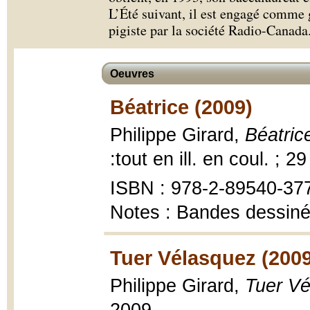
L’Été suivant, il est engagé comme 
pigiste par la société Radio-Canada
Oeuvres
Béatrice (2009)
Philippe Girard,
Béatric
:tout en ill. en coul. ; 2
ISBN : 978-2-89540-377-
Notes : Bandes dessin
Tuer Vélasquez (2009
Philippe Girard,
Tuer V