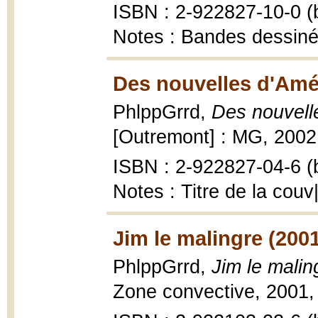
ISBN : 2-922827-10-0 (b
Notes : Bandes dessin
Des nouvelles d'Amé
PhlppGrrd,
Des nouvell
[Outremont] : MG, 2002, [
ISBN : 2-922827-04-6 (b
Notes : Titre de la cou
Jim le malingre (200
PhlppGrrd,
Jim le malin
Zone convective, 2001, 4