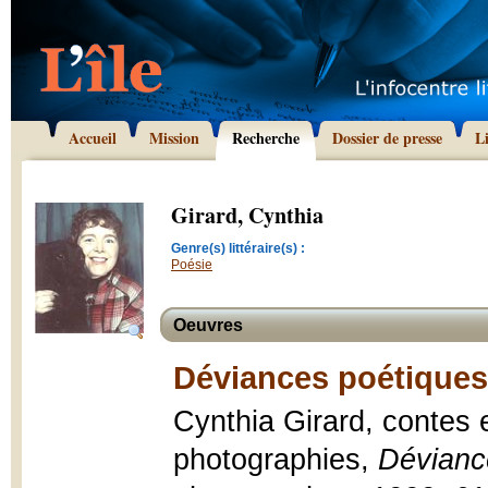
Accueil
Mission
Recherche
Dossier de presse
L
Girard, Cynthia
Genre(s) littéraire(s) :
Poésie
Oeuvres
Déviances poétiques
Cynthia Girard, contes 
photographies,
Dévianc