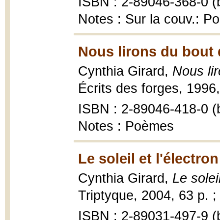
ISBN : 2-89046-368-0 (b
Notes : Sur la couv.: P
Nous lirons du bout 
Cynthia Girard,
Nous li
Écrits des forges, 1996,
ISBN : 2-89046-418-0 (b
Notes : Poèmes
Le soleil et l'électro
Cynthia Girard,
Le solei
Triptyque, 2004, 63 p. ;
ISBN : 2-89031-497-9 (b