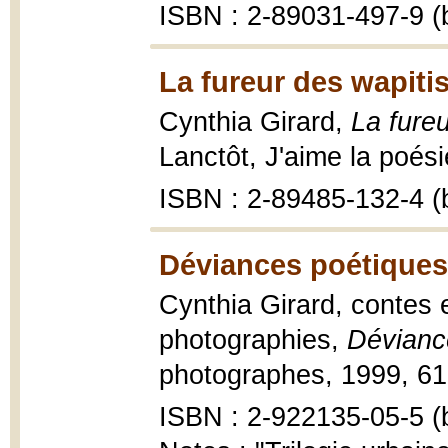
ISBN : 2-89031-497-9 (b
La fureur des wapitis
Cynthia Girard,
La fureu
Lanctôt, J'aime la poési
ISBN : 2-89485-132-4 (b
Déviances poétiques
Cynthia Girard, contes 
photographies,
Dévianc
photographes, 1999, 61 p
ISBN : 2-922135-05-5 (b