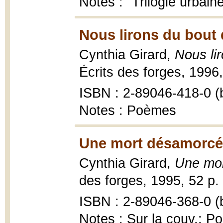
Notes : "Trilogie urbain
Nous lirons du bout 
Cynthia Girard,
Nous li
Écrits des forges, 1996,
ISBN : 2-89046-418-0 (b
Notes : Poèmes
Une mort désamorcé
Cynthia Girard,
Une mo
des forges, 1995, 52 p.
ISBN : 2-89046-368-0 (b
Notes : Sur la couv.: P