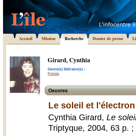
Accueil
Mission
Recherche
Dossier de presse
L
Girard, Cynthia
Genre(s) littéraire(s) :
Poésie
Oeuvres
Le soleil et l'électro
Cynthia Girard,
Le solei
Triptyque, 2004, 63 p. ;