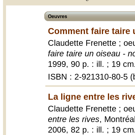
Oeuvres
Comment faire taire 
Claudette Frenette ; o
faire taire un oiseau - n
1999, 90 p. : ill. ; 19 cm
ISBN : 2-921310-80-5 (b
La ligne entre les riv
Claudette Frenette ; o
entre les rives
, Montréal
2006, 82 p. : ill. ; 19 cm