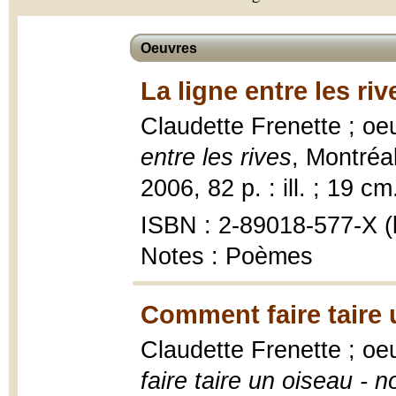
Oeuvres
La ligne entre les riv
Claudette Frenette ; o
entre les rives
, Montréal
2006, 82 p. : ill. ; 19 cm
ISBN : 2-89018-577-X (b
Notes : Poèmes
Comment faire taire 
Claudette Frenette ; o
faire taire un oiseau - n