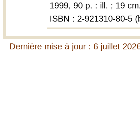
1999, 90 p. : ill. ; 19 cm
ISBN : 2-921310-80-5 (b
Dernière mise à jour : 6 juillet 202