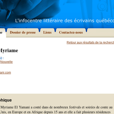
he
Dossier de presse
Liens
Contactez-nous
Retour aux résultats de la recher
 Myriame
) :
,
Nouvelle
ani.com
phique
Myriame El Yamani a conté dans de nombreux festivals et soirées de conte au
nis, en Europe et en Afrique depuis 15 ans et elle a fait plusieurs résidences