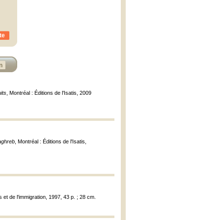
te
n
its
, Montréal : Éditions de l'Isatis, 2009
aghreb
, Montréal : Éditions de l'Isatis,
s et de l'immigration, 1997, 43 p. ; 28 cm.