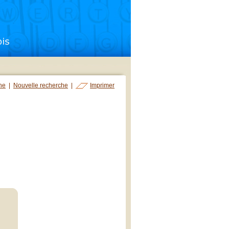
che
|
Nouvelle recherche
|
Imprimer