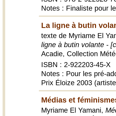
Notes : Finaliste pour l
La ligne à butin vola
texte de Myriame El Yam
ligne à butin volante - [
Acadie, Collection Météor
ISBN : 2-922203-45-X
Notes : Pour les pré-ad
Prix Éloize 2003 (artiste
Médias et féminisme
Myriame El Yamani,
Méd