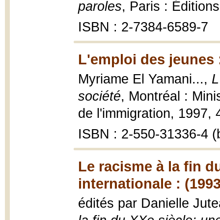
paroles
, Paris : Édition
ISBN : 2-7384-6589-7
L'emploi des jeunes 
Myriame El Yamani...,
L
société
, Montréal : Mini
de l'immigration, 1997, 
ISBN : 2-550-31336-4 (b
Le racisme à la fin d
internationale : (1993
édités par Danielle Jut