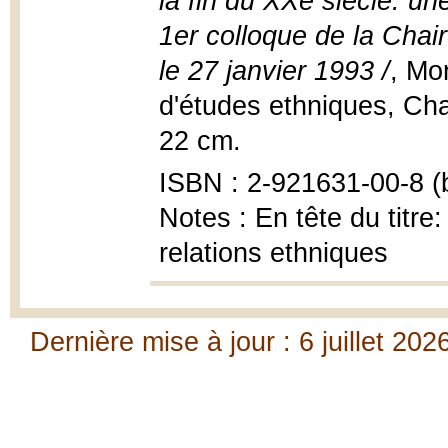
la fin du XXe siècle: un
1er colloque de la Chai
le 27 janvier 1993 /
, Mo
d'études ethniques, Chai
22 cm.
ISBN : 2-921631-00-8 (b
Notes : En tête du titre
relations ethniques
Dernière mise à jour : 6 juillet 202