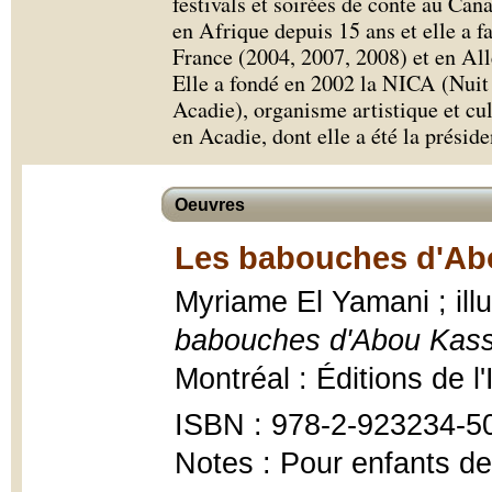
festivals et soirées de conte au Can
en Afrique depuis 15 ans et elle a fa
France (2004, 2007, 2008) et en Al
Elle a fondé en 2002 la NICA (Nuit 
Acadie), organisme artistique et cu
en Acadie, dont elle a été la présid
Oeuvres
Les babouches d'Ab
Myriame El Yamani ; ill
babouches d'Abou Kasse
Montréal : Éditions de l'
ISBN : 978-2-923234-5
Notes : Pour enfants de