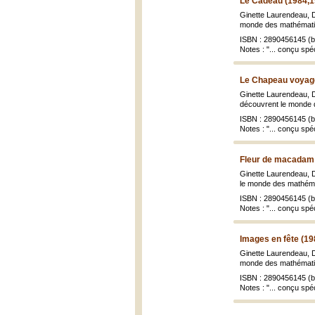
Le Cadeau (1984,1
Ginette Laurendeau, Do
monde des mathématiqu
ISBN : 2890456145 (br
Notes : "... conçu spé
Le Chapeau voyage
Ginette Laurendeau, Do
découvrent le monde d
ISBN : 2890456145 (br
Notes : "... conçu spé
Fleur de macadam 
Ginette Laurendeau, Do
le monde des mathémati
ISBN : 2890456145 (br
Notes : "... conçu spé
Images en fête (19
Ginette Laurendeau, Do
monde des mathématiqu
ISBN : 2890456145 (br
Notes : "... conçu spéc