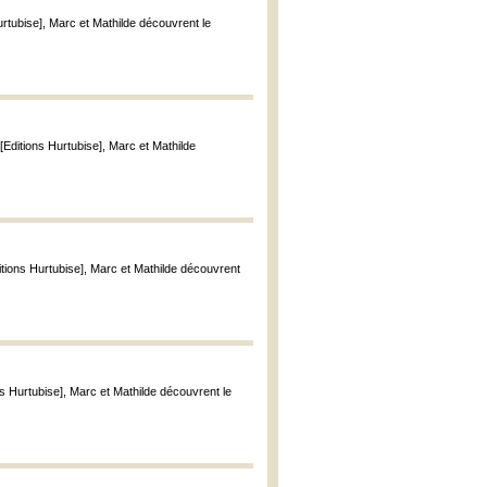
Hurtubise], Marc et Mathilde découvrent le
: [Editions Hurtubise], Marc et Mathilde
Editions Hurtubise], Marc et Mathilde découvrent
ions Hurtubise], Marc et Mathilde découvrent le