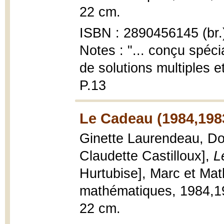
22 cm.
ISBN : 2890456145 (br.
Notes : "... conçu spéci
de solutions multiples 
P.13
Le Cadeau (1984,198
Ginette Laurendeau, Dom
Claudette Castilloux],
L
Hurtubise], Marc et Ma
mathématiques, 1984,1983
22 cm.