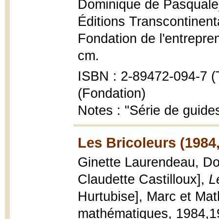
Dominique de Pasquale
Éditions Transcontinenta
Fondation de l'entrepre
cm.
ISBN : 2-89472-094-7 (T
(Fondation)
Notes : "Série de guides
Les Bricoleurs (1984
Ginette Laurendeau, Dom
Claudette Castilloux],
L
Hurtubise], Marc et Ma
mathématiques, 1984,1983