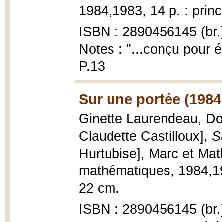
1984,1983, 14 p. : princ
ISBN : 2890456145 (br.
Notes : "...conçu pour é
P.13
Sur une portée (1984
Ginette Laurendeau, Dom
Claudette Castilloux],
S
Hurtubise], Marc et Ma
mathématiques, 1984,1983
22 cm.
ISBN : 2890456145 (br.