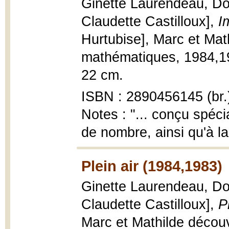
Ginette Laurendeau, Dom
Claudette Castilloux],
I
Hurtubise], Marc et Ma
mathématiques, 1984,1983
22 cm.
ISBN : 2890456145 (br.
Notes : "... conçu spéci
de nombre, ainsi qu'à la
Plein air (1984,1983)
Ginette Laurendeau, Dom
Claudette Castilloux],
P
Marc et Mathilde décou