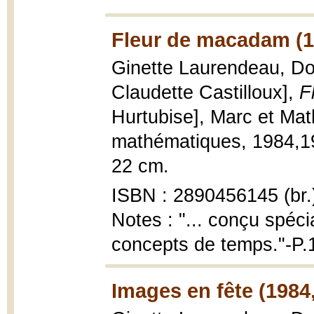
Fleur de macadam (1
Ginette Laurendeau, Dom
Claudette Castilloux],
F
Hurtubise], Marc et Ma
mathématiques, 1984,1983
22 cm.
ISBN : 2890456145 (br.
Notes : "... conçu spéci
concepts de temps."-P.
Images en fête (1984