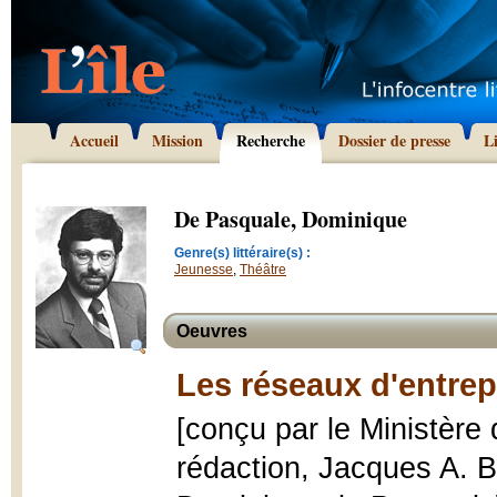
Accueil
Mission
Recherche
Dossier de presse
L
De Pasquale, Dominique
Genre(s) littéraire(s) :
Jeunesse
,
Théâtre
Oeuvres
Les réseaux d'entrep
[conçu par le Ministère 
rédaction, Jacques A. B