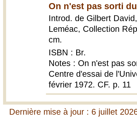
On n'est pas sorti du
Introd. de Gilbert David
Leméac, Collection Répe
cm.
ISBN : Br.
Notes : On n'est pas sor
Centre d'essai de l'Univ
février 1972. CF. p. 11
Dernière mise à jour : 6 juillet 202