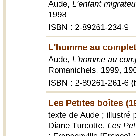
Aude,
L'enfant migrateu
1998
ISBN : 2-89261-234-9
L'homme au complet
Aude,
L'homme au comp
Romanichels, 1999, 190
ISBN : 2-89261-261-6 (b
Les Petites boîtes (1
texte de Aude ; illustré
Diane Turcotte,
Les Pet