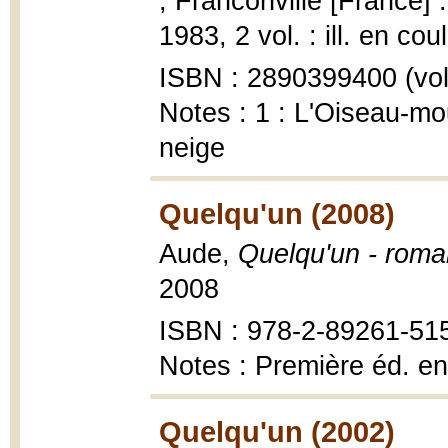
; Franconville [France] 
1983, 2 vol. : ill. en cou
ISBN : 2890399400 (vol
Notes : 1 : L'Oiseau-mou
neige
Quelqu'un (2008)
Aude,
Quelqu'un - roma
2008
ISBN : 978-2-89261-51
Notes : Première éd. en
Quelqu'un (2002)