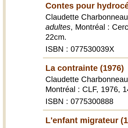
Contes pour hydrocé
Claudette Charbonneau
adultes
, Montréal : Cer
22cm.
ISBN : 077530039X
La contrainte (1976)
Claudette Charbonneau
Montréal : CLF, 1976, 1
ISBN : 0775300888
L'enfant migrateur (