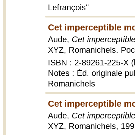
Lefrançois"
Cet imperceptible m
Aude,
Cet imperceptibl
XYZ, Romanichels. Poch
ISBN : 2-89261-225-X (b
Notes : Éd. originale pu
Romanichels
Cet imperceptible m
Aude,
Cet imperceptibl
XYZ, Romanichels, 1997