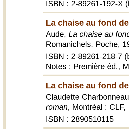
ISBN : 2-89261-192-X (b
La chaise au fond de 
Aude,
La chaise au fond
Romanichels. Poche, 19
ISBN : 2-89261-218-7 (b
Notes : Première éd., M
La chaise au fond de 
Claudette Charbonneau
roman
, Montréal : CLF,
ISBN : 2890510115