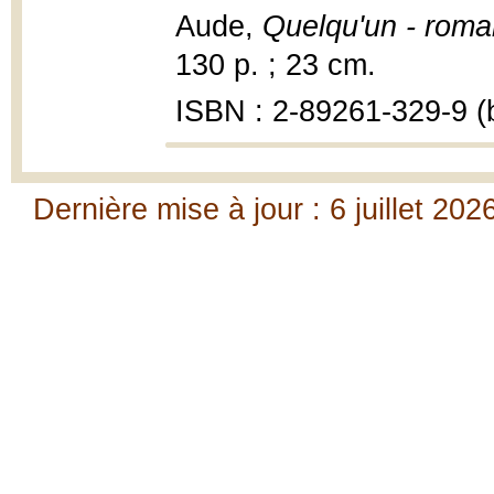
Aude,
Quelqu'un - roma
130 p. ; 23 cm.
ISBN : 2-89261-329-9 (b
Dernière mise à jour : 6 juillet 202