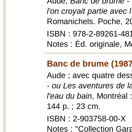
Aude,
Banc de brume - o
l'on croyait partie avec 
Romanichels. Poche, 2
ISBN : 978-2-89261-48
Notes : Éd. originale, 
Banc de brume (1987
Aude ; avec quatre des
- ou Les aventures de la 
l'eau du bain
, Montréal
144 p. ; 23 cm.
ISBN : 2-903758-00-X
Notes : "Collection Gar