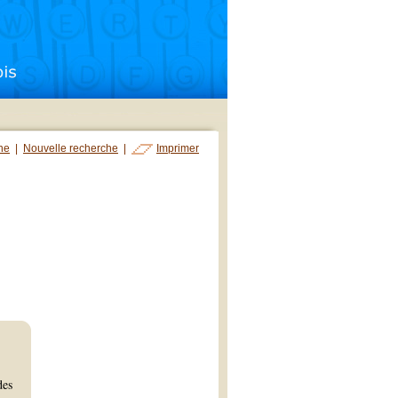
che
|
Nouvelle recherche
|
Imprimer
des