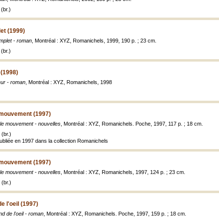
(br.)
et (1999)
plet - roman
, Montréal : XYZ, Romanichels, 1999, 190 p. ; 23 cm.
(br.)
 (1998)
eur - roman
, Montréal : XYZ, Romanichels, 1998
 mouvement (1997)
ble mouvement - nouvelles
, Montréal : XYZ, Romanichels. Poche, 1997, 117 p. ; 18 cm.
(br.)
publiée en 1997 dans la collection Romanichels
 mouvement (1997)
ble mouvement - nouvelles
, Montréal : XYZ, Romanichels, 1997, 124 p. ; 23 cm.
(br.)
e l'oeil (1997)
d de l'oeil - roman
, Montréal : XYZ, Romanichels. Poche, 1997, 159 p. ; 18 cm.