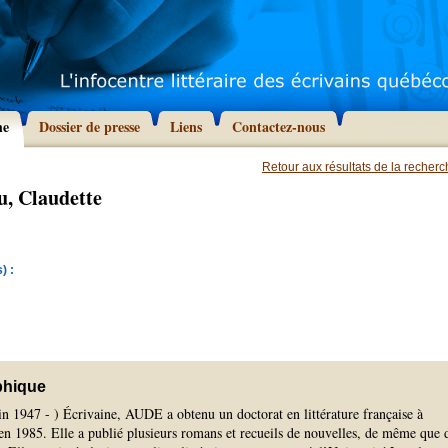
he
Dossier de presse
Liens
Contactez-nous
Retour aux résultats de la recher
, Claudette
) :
phique
in 1947 - ) Écrivaine, AUDE a obtenu un doctorat en littérature française à
en 1985. Elle a publié plusieurs romans et recueils de nouvelles, de même que 