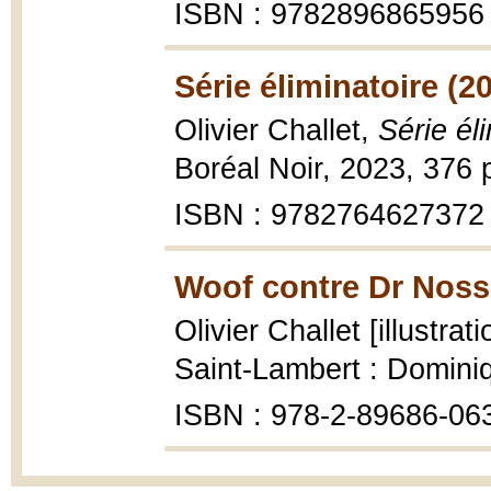
ISBN : 9782896865956
Série éliminatoire (2
Olivier Challet,
Série él
Boréal Noir, 2023, 376 p.
ISBN : 9782764627372
Woof contre Dr Noss
Olivier Challet [illustra
Saint-Lambert : Domini
ISBN : 978-2-89686-06