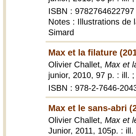
ISBN : 9782764622797
Notes : Illustrations de
Simard
Max et la filature (20
Olivier Challet,
Max et la
junior, 2010, 97 p. : ill. 
ISBN : 978-2-7646-204
Max et le sans-abri (
Olivier Challet,
Max et l
Junior, 2011, 105p. : ill.