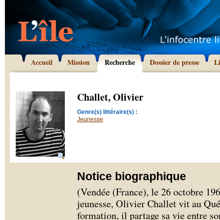
Accueil
Mission
Recherche
Dossier de presse
L
Challet, Olivier
Genre(s) littéraire(s) :
Jeunesse
Notice biographique
(Vendée (France), le 26 octobre 196
jeunesse, Olivier Challet vit au Qu
formation, il partage sa vie entre s