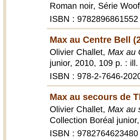
Roman noir, Série Woof!,
ISBN : 9782896861552
Max au Centre Bell (
Olivier Challet,
Max au 
junior, 2010, 109 p. : ill
ISBN : 978-2-7646-202
Max au secours de T
Olivier Challet,
Max au 
Collection Boréal junior, 
ISBN : 9782764623480