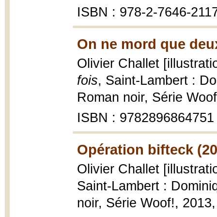
ISBN : 978-2-7646-211
On ne mord que deux
Olivier Challet [illustra
fois
, Saint-Lambert : D
Roman noir, Série Woof!,
ISBN : 9782896864751
Opération bifteck (2
Olivier Challet [illustra
Saint-Lambert : Domini
noir, Série Woof!, 2013, 