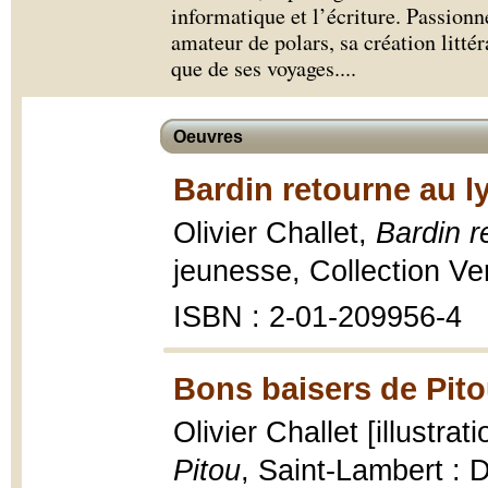
informatique et l’écriture. Passion
amateur de polars, sa création littér
que de ses voyages.
...
Oeuvres
Bardin retourne au l
Olivier Challet,
Bardin r
jeunesse, Collection Ver
ISBN : 2-01-209956-4
Bons baisers de Pito
Olivier Challet [illustra
Pitou
, Saint-Lambert : 