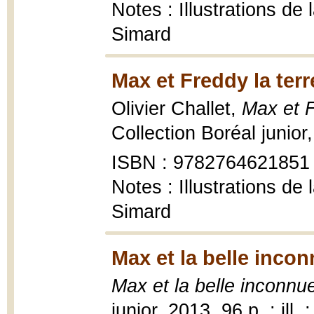
Notes : Illustrations de
Simard
Max et Freddy la terr
Olivier Challet,
Max et F
Collection Boréal junior, 
ISBN : 9782764621851
Notes : Illustrations de
Simard
Max et la belle incon
Max et la belle inconnu
junior, 2013, 96 p. : ill. 