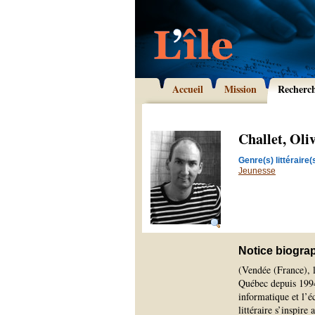
Accueil
Mission
Recherc
Challet, Oli
Genre(s) littéraire(s
Jeunesse
Notice biogra
(Vendée (France), l
Québec depuis 1994.
informatique et l’é
littéraire s’inspire