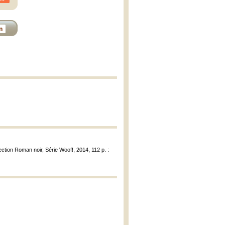
n
ction Roman noir, Série Woof!, 2014, 112 p. :