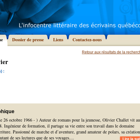
he
Dossier de presse
Liens
Contactez-nous
Retour aux résultats de la recher
vier
) :
phique
e 26 octobre 1966 - ) Auteur de romans pour la jeunesse, Olivier Challet vit au
 Ingénieur de formation, il partage sa vie entre son travail dans le domaine
criture. Passionné de marche et d’aventure, grand amateur de polars, sa création
 autant de ses lectures que de ses voyages.
...
Lire la sui