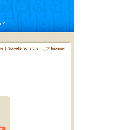
che
|
Nouvelle recherche
|
Imprimer
te