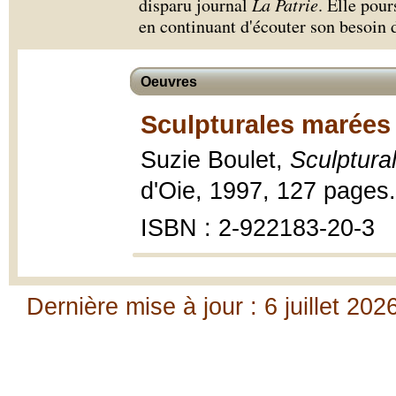
disparu journal
La Patrie
. Elle pour
en continuant d'écouter son besoin d
Oeuvres
Sculpturales marées 
Suzie Boulet,
Sculptura
d'Oie, 1997, 127 pages.
ISBN : 2-922183-20-3
Dernière mise à jour : 6 juillet 202