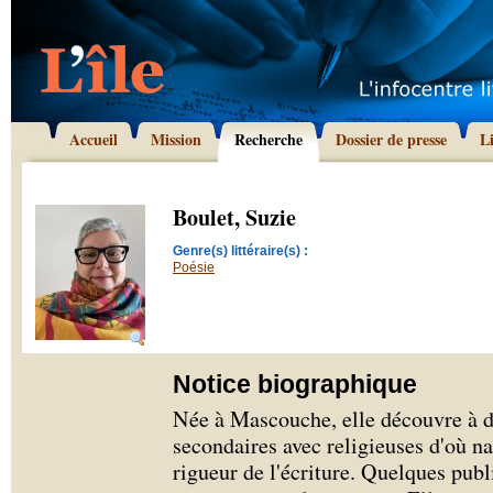
Accueil
Mission
Recherche
Dossier de presse
L
Boulet, Suzie
Genre(s) littéraire(s) :
Poésie
Notice biographique
Née à Mascouche, elle découvre à 
secondaires avec religieuses d'où naît
rigueur de l'écriture. Quelques pub