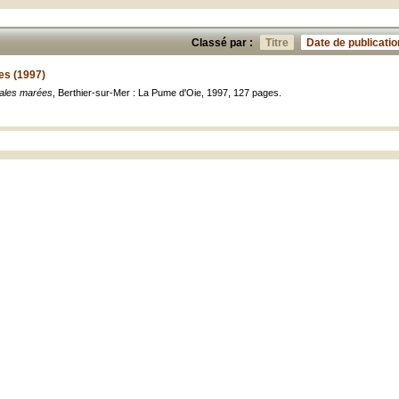
Classé par :
Titre
Date de publicatio
es (1997)
rales marées
, Berthier-sur-Mer : La Pume d'Oie, 1997, 127 pages.