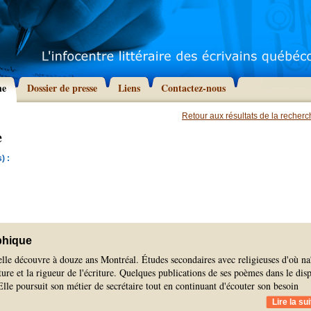
he
Dossier de presse
Liens
Contactez-nous
Retour aux résultats de la recher
e
) :
phique
lle découvre à douze ans Montréal. Études secondaires avec religieuses d'où na
ature et la rigueur de l'écriture. Quelques publications de ses poèmes dans le dis
Elle poursuit son métier de secrétaire tout en continuant d'écouter son besoin
Lire la sui