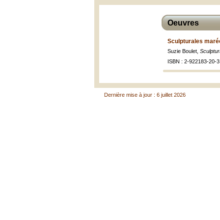
Oeuvres
Sculpturales maré
Suzie Boulet,
Sculptu
ISBN : 2-922183-20-3
Dernière mise à jour : 6 juillet 2026