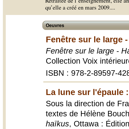
Retraitée de l’enseignement, elle 
qu’elle a créé en mars 2009.
...
Oeuvres
Fenêtre sur le large 
Fenêtre sur le large - 
Collection Voix intérieu
ISBN : 978-2-89597-42
La lune sur l'épaule 
Sous la direction de Fra
textes de Hélène Bouchar
haïkus
, Ottawa : Éditio