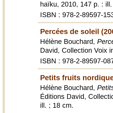
haïku, 2010, 147 p. : ill
ISBN : 978-2-89597-15
Percées de soleil (20
Hélène Bouchard,
Percé
David, Collection Voix i
ISBN : 978-2-89597-08
Petits fruits nordiqu
Hélène Bouchard,
Petit
Éditions David, Collecti
ill. ; 18 cm.