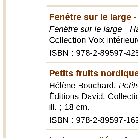
Fenêtre sur le large 
Fenêtre sur le large - 
Collection Voix intérieu
ISBN : 978-2-89597-42
Petits fruits nordiqu
Hélène Bouchard,
Petit
Éditions David, Collecti
ill. ; 18 cm.
ISBN : 978-2-89597-16