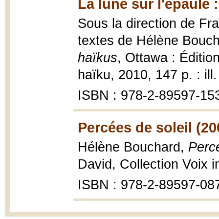
La lune sur l'épaule 
Sous la direction de Fra
textes de Hélène Bouchar
haïkus
, Ottawa : Éditio
haïku, 2010, 147 p. : ill
ISBN : 978-2-89597-15
Percées de soleil (20
Hélène Bouchard,
Percé
David, Collection Voix i
ISBN : 978-2-89597-08