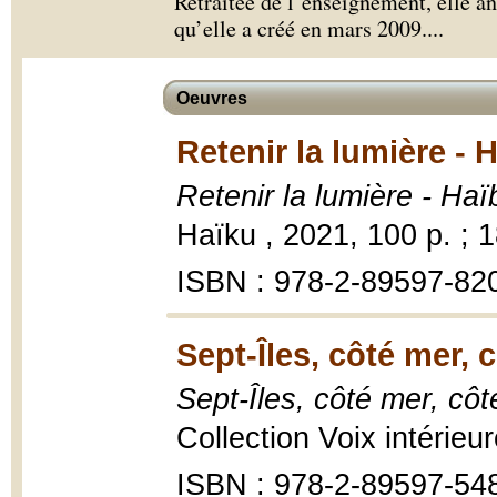
Retraitée de l’enseignement, elle 
qu’elle a créé en mars 2009.
...
Oeuvres
Retenir la lumière - 
Retenir la lumière - Ha
Haïku , 2021, 100 p. ; 
ISBN : 978-2-89597-82
Sept-Îles, côté mer, c
Sept-Îles, côté mer, côt
Collection Voix intérieu
ISBN : 978-2-89597-54