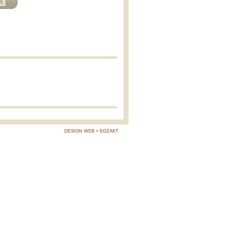
n
DESIGN WEB = EGZAKT