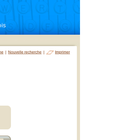
che
|
Nouvelle recherche
|
Imprimer