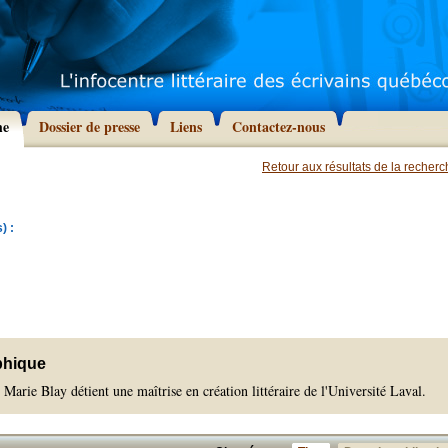
he
Dossier de presse
Liens
Contactez-nous
Retour aux résultats de la recher
) :
phique
Marie Blay détient une maîtrise en création littéraire de l'Université Laval.