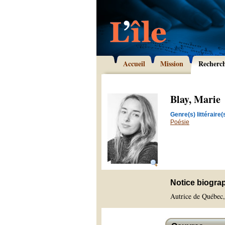
Accueil
Mission
Recherc
Blay, Marie
Genre(s) littéraire(s
Poésie
Notice biogra
Autrice de Québec, 