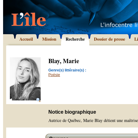
Accueil
Mission
Recherche
Dossier de presse
L
Blay, Marie
Genre(s) littéraire(s) :
Poésie
Notice biographique
Autrice de Québec, Marie Blay détient une maîtrise e