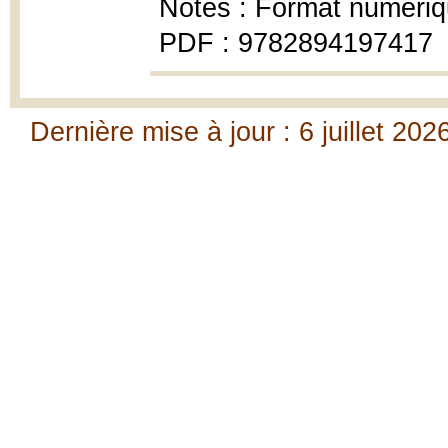
Notes : Format numéri
PDF : 9782894197417
Dernière mise à jour : 6 juillet 202