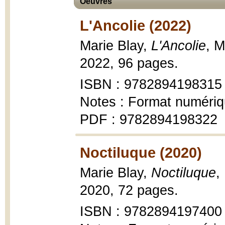
Oeuvres
L'Ancolie (2022)
Marie Blay,
L'Ancolie
, M
2022, 96 pages.
ISBN : 9782894198315
Notes : Format numéri
PDF : 9782894198322
Noctiluque (2020)
Marie Blay,
Noctiluque
,
2020, 72 pages.
ISBN : 9782894197400