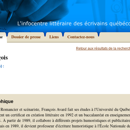
he
Dossier de presse
Liens
Contactez-nous
Retour aux résultats de la recher
ois
) :
phique
 Romancier et scénariste, François Avard fait ses études à l'Université du Québe
ent un certificat en création littéraire en 1992 et un baccalauréat en enseigneme
. À partir de 1989, il collabore à différents projets humoristiques et publicitaire
ais en 1989, il devient professeur d'écriture humoristique à l'École Nationale d