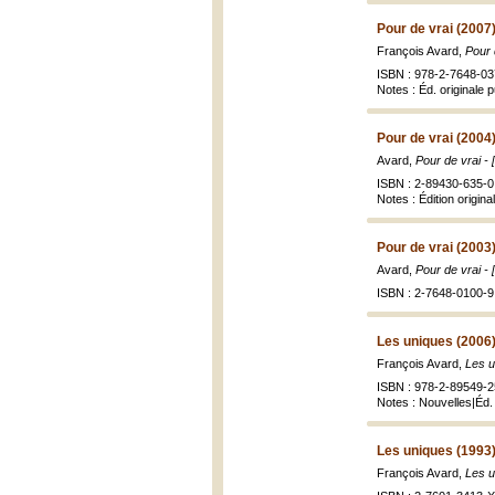
Pour de vrai (2007
François Avard,
Pour 
ISBN : 978-2-7648-037
Notes : Éd. originale 
Pour de vrai (2004
Avard,
Pour de vrai -
ISBN : 2-89430-635-0 
Notes : Édition origin
Pour de vrai (2003
Avard,
Pour de vrai -
ISBN : 2-7648-0100-9 
Les uniques (2006
François Avard,
Les u
ISBN : 978-2-89549-2
Notes : Nouvelles|Éd. o
Les uniques (1993
François Avard,
Les u