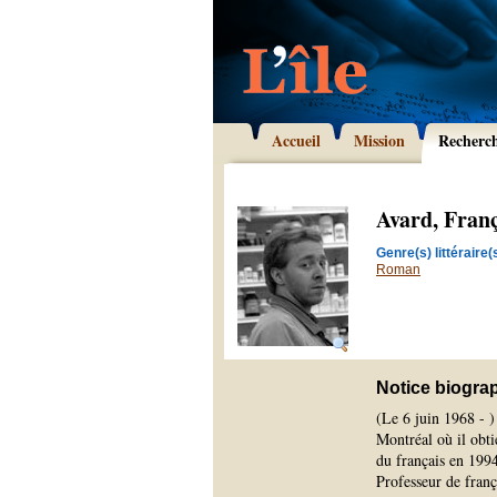
Accueil
Mission
Recherc
Avard, Franç
Genre(s) littéraire(s
Roman
Notice biogra
(Le 6 juin 1968 - )
Montréal où il obti
du français en 1994
Professeur de franç