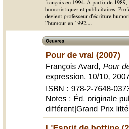
français en 1994. À partir de 1989, i
humoristiques et publicitaires. Prof
devient professeur d'écriture humor
l'humour en 1992.
...
Oeuvres
Pour de vrai (2007)
François Avard,
Pour de
expression, 10/10, 2007
ISBN : 978-2-7648-0373-
Notes : Éd. originale p
différent|Grand Prix lit
L'Esprit de bottine (