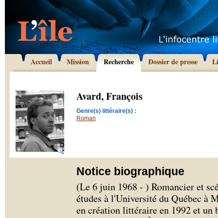
Accueil
Mission
Recherche
Dossier de presse
L
Avard, François
Genre(s) littéraire(s) :
Roman
Notice biographique
(Le 6 juin 1968 - ) Romancier et scé
études à l'Université du Québec à Mo
en création littéraire en 1992 et u