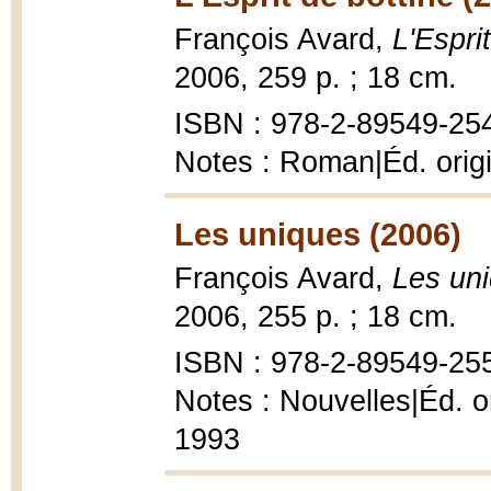
François Avard,
L'Espri
2006, 259 p. ; 18 cm.
ISBN : 978-2-89549-254
Notes : Roman|Éd. origin
Les uniques (2006)
François Avard,
Les un
2006, 255 p. ; 18 cm.
ISBN : 978-2-89549-255
Notes : Nouvelles|Éd. or
1993