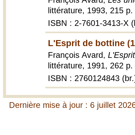
François Avard,
Les un
littérature, 1993, 215 p.
ISBN : 2-7601-3413-X (b
L'Esprit de bottine (
François Avard,
L'Espri
littérature, 1991, 262 p.
ISBN : 2760124843 (br.
Dernière mise à jour : 6 juillet 202