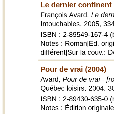
Le dernier continent
François Avard,
Le dern
Intouchables, 2005, 334
ISBN : 2-89549-167-4 (b
Notes : Roman|Éd. orig
différent|Sur la couv.: 
Pour de vrai (2004)
Avard,
Pour de vrai - [
Québec loisirs, 2004, 3
ISBN : 2-89430-635-0 (r
Notes : Édition original