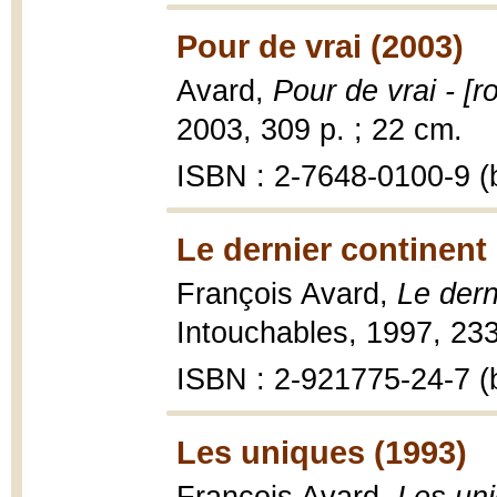
Pour de vrai (2003)
Avard,
Pour de vrai - [
2003, 309 p. ; 22 cm.
ISBN : 2-7648-0100-9 (b
Le dernier continent
François Avard,
Le dern
Intouchables, 1997, 233
ISBN : 2-921775-24-7 (b
Les uniques (1993)