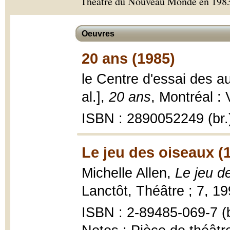
Théâtre du Nouveau Monde en 1983
Oeuvres
20 ans (1985)
le Centre d'essai des au
al.],
20 ans
, Montréal :
ISBN : 2890052249 (br.
Le jeu des oiseaux (
Michelle Allen,
Le jeu d
Lanctôt, Théâtre ; 7, 19
ISBN : 2-89485-069-7 (b