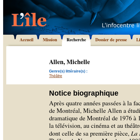
Accueil
Mission
Recherche
Dossier de presse
L
Allen, Michelle
Genre(s) littéraire(s) :
Théâtre
Notice biographique
Après quatre années passées à la fa
de Montréal, Michelle Allen a étudi
dramatique de Montréal de 1976 à 19
la télévision, au cinéma et au théâtr
dont celle de sa première pièce,
La 