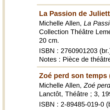
La Passion de Juliett
Michelle Allen,
La Passi
Collection Théâtre Leméac
20 cm.
ISBN : 2760901203 (br.
Notes : Pièce de théâtr
Zoé perd son temps 
Michelle Allen,
Zoé perd
Lanctôt, Théâtre ; 3, 199
ISBN : 2-89485-019-0 (b