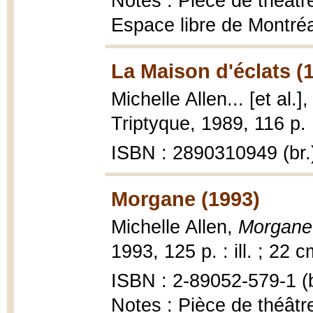
Notes : Pièce de théâtr
Espace libre de Montréa
La Maison d'éclats (
Michelle Allen... [et al.]
Triptyque, 1989, 116 p. 
ISBN : 2890310949 (br.
Morgane (1993)
Michelle Allen,
Morgane 
1993, 125 p. : ill. ; 22 c
ISBN : 2-89052-579-1 (b
Notes : Pièce de théâtr