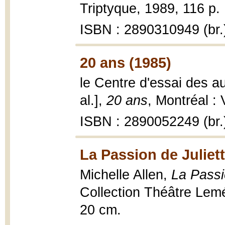
Triptyque, 1989, 116 p. 
ISBN : 2890310949 (br.
20 ans (1985)
le Centre d'essai des au
al.],
20 ans
, Montréal :
ISBN : 2890052249 (br.
La Passion de Juliett
Michelle Allen,
La Passi
Collection Théâtre Leméac
20 cm.