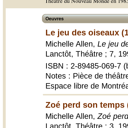
Théâtre du Nouveau Monde en 1983
Oeuvres
Le jeu des oiseaux (
Michelle Allen,
Le jeu d
Lanctôt, Théâtre ; 7, 19
ISBN : 2-89485-069-7 (b
Notes : Pièce de théâtr
Espace libre de Montréa
Zoé perd son temps 
Michelle Allen,
Zoé perd
Lanctôt, Théâtre ; 3, 199