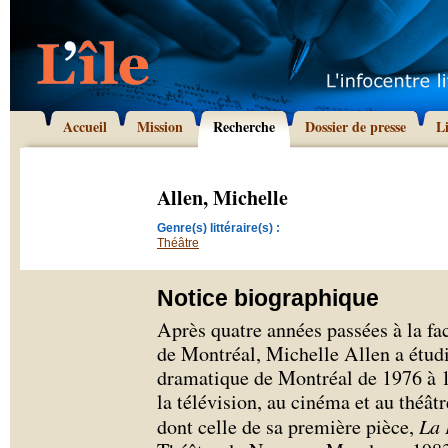
Accueil
Mission
Recherche
Dossier de presse
L
Allen, Michelle
Genre(s) littéraire(s) :
Théâtre
Notice biographique
Après quatre années passées à la fa
de Montréal, Michelle Allen a étudi
dramatique de Montréal de 1976 à 19
la télévision, au cinéma et au théâtr
dont celle de sa première pièce,
La 