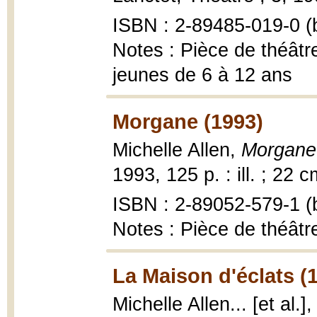
ISBN : 2-89485-019-0 (b
Notes : Pièce de théâtr
jeunes de 6 à 12 ans
Morgane (1993)
Michelle Allen,
Morgane 
1993, 125 p. : ill. ; 22 c
ISBN : 2-89052-579-1 (b
Notes : Pièce de théâtr
La Maison d'éclats (
Michelle Allen... [et al.]