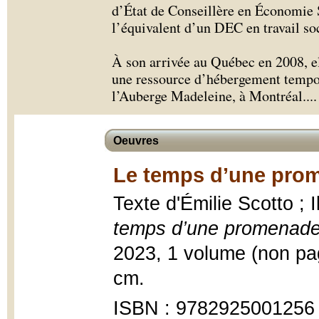
d’État de Conseillère en Économie
l’équivalent d’un DEC en travail soc
À son arrivée au Québec en 2008, el
une ressource d’hébergement tempor
l’Auberge Madeleine, à Montréal.
...
Oeuvres
Le temps d’une prom
Texte d'Émilie Scotto ; 
temps d’une promenad
2023, 1 volume (non pagi
cm.
ISBN : 9782925001256