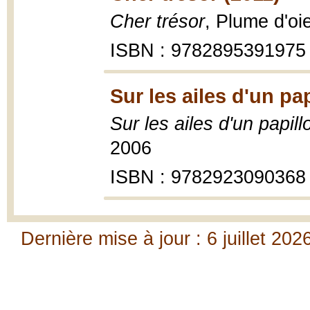
Cher trésor
, Plume d'oi
ISBN : 9782895391975
Sur les ailes d'un pa
Sur les ailes d'un papill
2006
ISBN : 9782923090368
Dernière mise à jour : 6 juillet 202