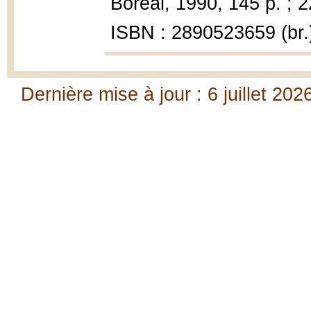
Boréal, 1990, 145 p. ; 
ISBN : 2890523659 (br.
Dernière mise à jour : 6 juillet 202