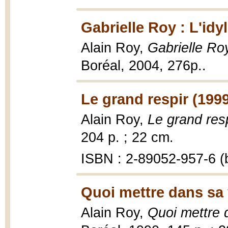
Gabrielle Roy : L'idyl
Alain Roy,
Gabrielle Roy
Boréal, 2004, 276p..
Le grand respir (199
Alain Roy,
Le grand resp
204 p. ; 22 cm.
ISBN : 2-89052-957-6 (b
Quoi mettre dans sa 
Alain Roy,
Quoi mettre 