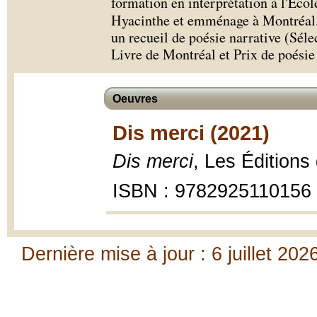
formation en interprétation à l'Éco
Hyacinthe et emménage à Montréal.
un recueil de poésie narrative (Séle
Livre de Montréal et Prix de poésie
Oeuvres
Dis merci (2021)
Dis merci
, Les Éditions
ISBN : 9782925110156
Dernière mise à jour : 6 juillet 202