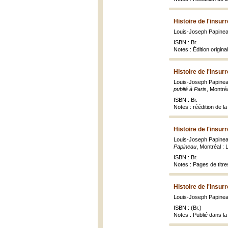
Histoire de l'insu
Louis-Joseph Papine
ISBN : Br.
Notes : Édition origin
Histoire de l'insu
Louis-Joseph Papine
publié à Paris
, Montré
ISBN : Br.
Notes : réédition de l
Histoire de l'insu
Louis-Joseph Papineau
Papineau
, Montréal :
ISBN : Br.
Notes : Pages de titre
Histoire de l'insu
Louis-Joseph Papinea
ISBN : (Br.)
Notes : Publié dans l