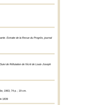
artie. Extraite de la Revue du Progrès, journal
[Suivi de Réfutation de l'écrit de Louis-Joseph
ée, 1963, 74 p. ; 19 cm.
in 1839