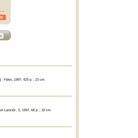
.
...
te
n
] : Fides, 1997, 425 p. ; 23 cm.
on Lanctôt ; 5, 1997, 66 p. ; 18 cm.