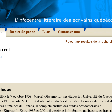
he
Dossier de presse
Liens
Contactez-nous
Retour aux résultats de la recher
arcel
) :
phique
ibi) le 7 octobre 1958, Marcel Olscamp fait ses études à l’Université du Québe
s à l’Université McGill où il obtient un doctorat en 1995. Boursier du Conseil 
ces humaines du Canada, il complète ensuite des études postdoctorales à
s (Kingston). Entre 1985 et 2001, il enseigne la littérature québécoise et frança