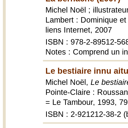
Michel Noël ; illustrate
Lambert : Dominique et
liens Internet, 2007
ISBN : 978-2-89512-56
Notes : Comprend un i
Le bestiaire innu ait
Michel Noël,
Le bestiair
Pointe-Claire : Rouss
= Le Tambour, 1993, 79 p.
ISBN : 2-921212-38-2 (b