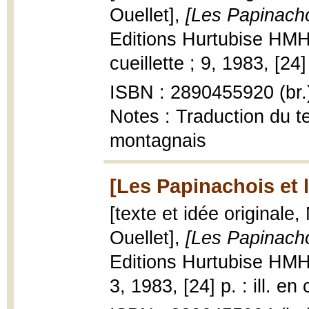
Ouellet],
[Les Papinacho
Editions Hurtubise HMH,
cueillette ; 9, 1983, [24] 
ISBN : 2890455920 (br.
Notes : Traduction du te
montagnais
[Les Papinachois et l
[texte et idée originale,
Ouellet],
[Les Papinacho
Editions Hurtubise HMH,
3, 1983, [24] p. : ill. en