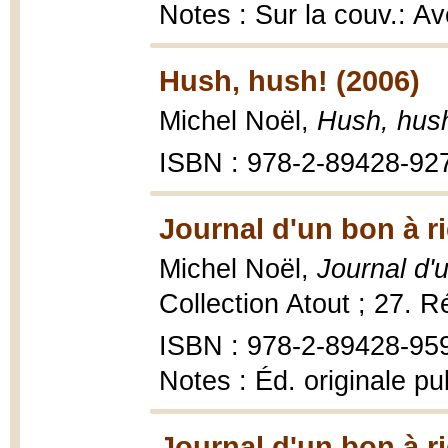
Notes : Sur la couv.: A
Hush, hush! (2006)
Michel Noël,
Hush, hus
ISBN : 978-2-89428-92
Journal d'un bon à r
Michel Noël,
Journal d'
Collection Atout ; 27. R
ISBN : 978-2-89428-95
Notes : Éd. originale p
Journal d'un bon à r