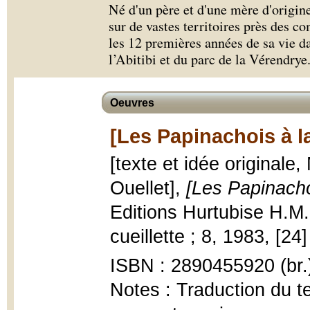
Né d'un père et d'une mère d'origin
sur de vastes territoires près des 
les 12 premières années de sa vie d
l’Abitibi et du parc de la Vérendrye
Oeuvres
[Les Papinachois à l
[texte et idée originale,
Ouellet],
[Les Papinacho
Editions Hurtubise H.M.
cueillette ; 8, 1983, [24] 
ISBN : 2890455920 (br.
Notes : Traduction du te