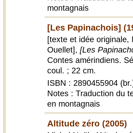
montagnais
[Les Papinachois] (1
[texte et idée originale,
Ouellet],
[Les Papinacho
Contes amérindiens. Série
coul. ; 22 cm.
ISBN : 2890455904 (br.
Notes : Traduction du te
en montagnais
Altitude zéro (2005)