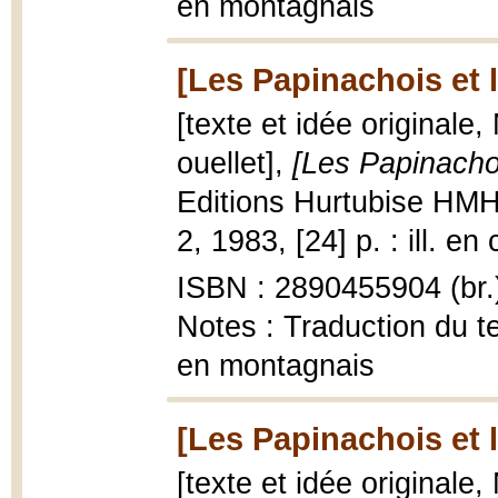
en montagnais
[Les Papinachois et 
[texte et idée originale,
ouellet],
[Les Papinacho
Editions Hurtubise HMH,
2, 1983, [24] p. : ill. en
ISBN : 2890455904 (br.
Notes : Traduction du te
en montagnais
[Les Papinachois et l
[texte et idée originale,