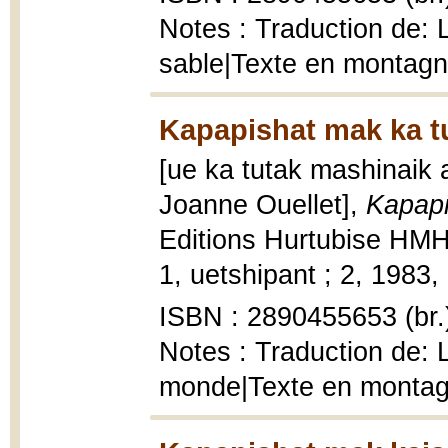
Notes : Traduction de: 
sable|Texte en montagna
Kapapishat mak ka tu
[ue ka tutak mashinaik 
Joanne Ouellet],
Kapapi
Editions Hurtubise HM
1, uetshipant ; 2, 1983, [
ISBN : 2890455653 (br.
Notes : Traduction de: 
monde|Texte en montagn