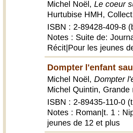
Michel Noël,
Le coeur s
Hurtubise HMH, Collecti
ISBN : 2-89428-409-8 (b
Notes : Suite de: Journa
Récit|Pour les jeunes d
Dompter l'enfant sau
Michel Noël,
Dompter l'
Michel Quintin, Grande 
ISBN : 2-89435-110-0 (t.
Notes : Roman|t. 1 : Nip
jeunes de 12 et plus