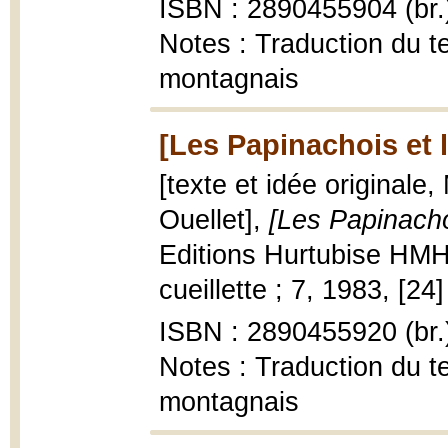
ISBN : 2890455904 (br.
Notes : Traduction du te
montagnais
[Les Papinachois et l
[texte et idée originale,
Ouellet],
[Les Papinacho
Editions Hurtubise HMH,
cueillette ; 7, 1983, [24] 
ISBN : 2890455920 (br.
Notes : Traduction du te
montagnais