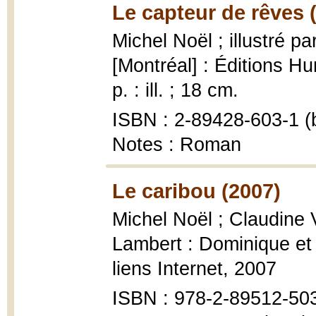
Le capteur de rêves 
Michel Noël ; illustré p
[Montréal] : Éditions H
p. : ill. ; 18 cm.
ISBN : 2-89428-603-1 (b
Notes : Roman
Le caribou (2007)
Michel Noël ; Claudine Vi
Lambert : Dominique et
liens Internet, 2007
ISBN : 978-2-89512-50