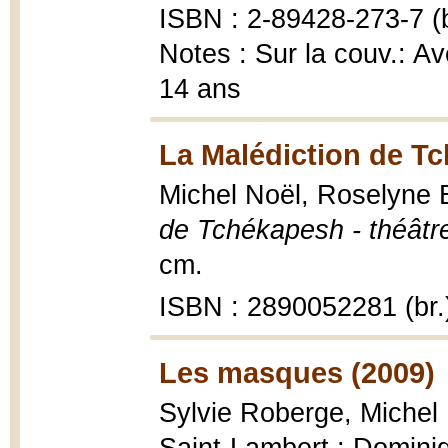
ISBN : 2-89428-273-7 (b
Notes : Sur la couv.: A
14 ans
La Malédiction de T
Michel Noël, Roselyne 
de Tchékapesh - théâtr
cm.
ISBN : 2890052281 (br.
Les masques (2009)
Sylvie Roberge, Michel 