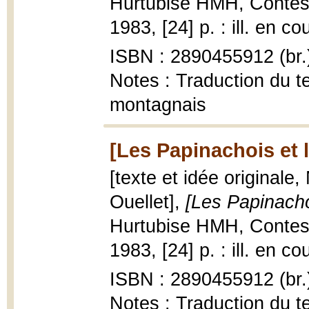
Hurtubise HMH, Contes a
1983, [24] p. : ill. en co
ISBN : 2890455912 (br.
Notes : Traduction du te
montagnais
[Les Papinachois et 
[texte et idée originale,
Ouellet],
[Les Papinacho
Hurtubise HMH, Contes a
1983, [24] p. : ill. en co
ISBN : 2890455912 (br.
Notes : Traduction du te