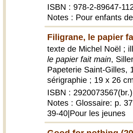
ISBN : 978-2-89647-11
Notes : Pour enfants de
Filigrane, le papier f
texte de Michel Noël ; i
le papier fait main
, Sill
Papeterie Saint-Gilles, 1
sérigraphie ; 19 x 26 cm
ISBN : 2920073567(br.)
Notes : Glossaire: p. 37
39-40|Pour les jeunes
Good for nothing (20