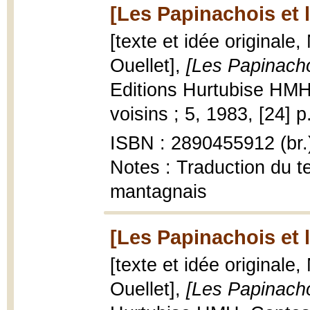
[Les Papinachois et l
[texte et idée originale,
Ouellet],
[Les Papinachoi
Editions Hurtubise HMH,
voisins ; 5, 1983, [24] p.
ISBN : 2890455912 (br.
Notes : Traduction du te
mantagnais
[Les Papinachois et l
[texte et idée originale,
Ouellet],
[Les Papinacho