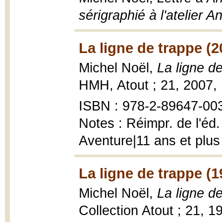
sérigraphié à l'atelier 
La ligne de trappe (2
Michel Noël,
La ligne d
HMH, Atout ; 21, 2007, 1
ISBN : 978-2-89647-003-
Notes : Réimpr. de l'éd.
Aventure|11 ans et plus
La ligne de trappe (1
Michel Noël,
La ligne d
Collection Atout ; 21, 1