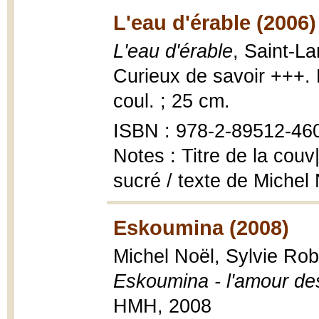
L'eau d'érable (2006)
L'eau d'érable
, Saint-L
Curieux de savoir +++. L
coul. ; 25 cm.
ISBN : 978-2-89512-460
Notes : Titre de la couv
sucré / texte de Michel 
Eskoumina (2008)
Michel Noël, Sylvie Robe
Eskoumina - l'amour des 
HMH, 2008