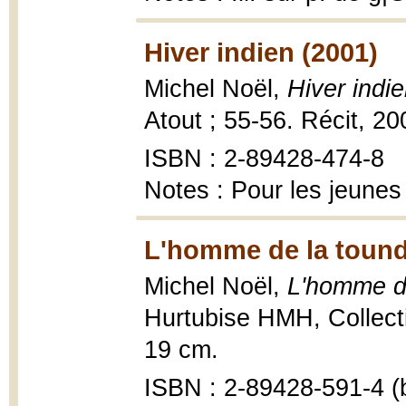
Hiver indien (2001)
Michel Noël,
Hiver indi
Atout ; 55-56. Récit, 20
ISBN : 2-89428-474-8
Notes : Pour les jeunes
L'homme de la tound
Michel Noël,
L'homme d
Hurtubise HMH, Collectio
19 cm.
ISBN : 2-89428-591-4 (b