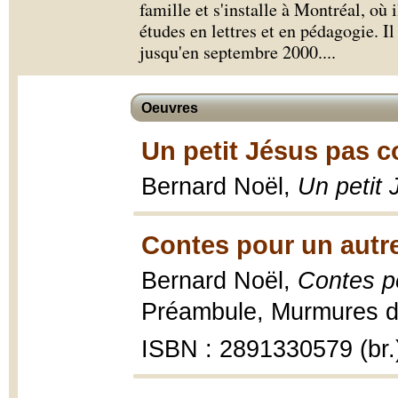
famille et s'installe à Montréal, où i
études en lettres et en pédagogie. Il
jusqu'en septembre 2000.
...
Oeuvres
Un petit Jésus pas c
Bernard Noël,
Un petit
Contes pour un autre
Bernard Noël,
Contes po
Préambule, Murmures du
ISBN : 2891330579 (br.