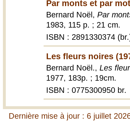
Par monts et par mot
Bernard Noël,
Par mont
1983, 115 p. ; 21 cm.
ISBN : 2891330374 (br.
Les fleurs noires (19
Bernard Noël.,
Les fleu
1977, 183p. ; 19cm.
ISBN : 0775300950 br.
Dernière mise à jour : 6 juillet 202