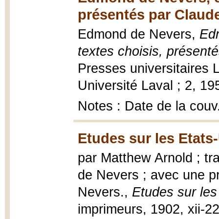
présentés par Claud
Edmond de Nevers,
Edm
textes choisis, présent
Presses universitaires La
Université Laval ; 2, 195
Notes : Date de la couv
Etudes sur les Etats
par Matthew Arnold ; t
de Nevers ; avec une p
Nevers.,
Etudes sur les
imprimeurs, 1902, xii-22