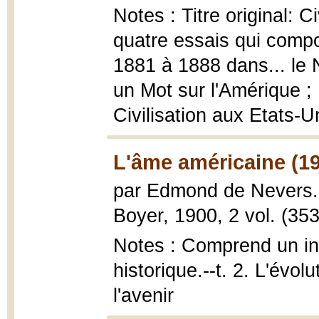
Notes : Titre original: C
quatre essais qui compo
1881 à 1888 dans... le 
un Mot sur l'Amérique ; 
Civilisation aux Etats-U
L'âme américaine (1
par Edmond de Nevers
Boyer, 1900, 2 vol. (353 
Notes : Comprend un ind
historique.--t. 2. L'évol
l'avenir