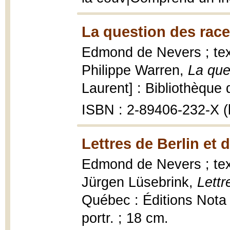
La question des race
Edmond de Nevers ; tex
Philippe Warren,
La que
Laurent] : Bibliothèque
ISBN : 2-89406-232-X (b
Lettres de Berlin et 
Edmond de Nevers ; text
Jürgen Lüsebrink,
Lettr
Québec : Éditions Nota b
portr. ; 18 cm.