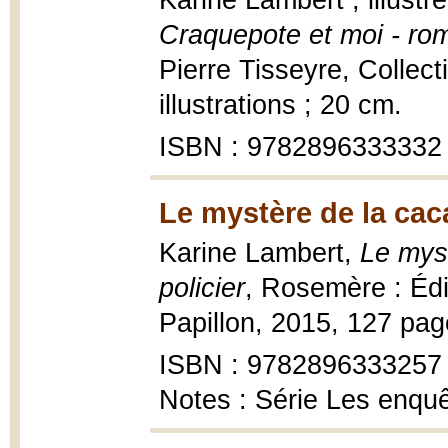
Karine Lambert ; illust
Craquepote et moi - ro
Pierre Tisseyre, Collect
illustrations ; 20 cm.
ISBN : 9782896333332
Le mystère de la cac
Karine Lambert,
Le mys
policier
, Rosemère : Édi
Papillon, 2015, 127 page
ISBN : 9782896333257
Notes : Série Les enqu