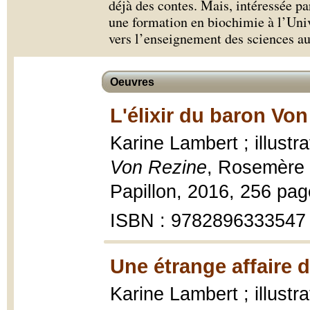
déjà des contes. Mais, intéressée pa
une formation en biochimie à l’Univ
vers l’enseignement des sciences au
Oeuvres
L'élixir du baron Von
Karine Lambert ; illustr
Von Rezine
, Rosemère :
Papillon, 2016, 256 pag
ISBN : 9782896333547
Une étrange affaire d
Karine Lambert ; illustr