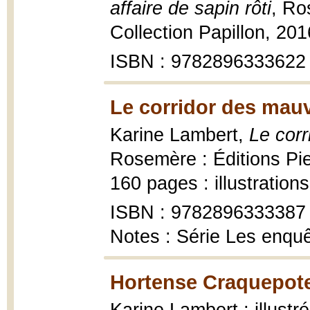
affaire de sapin rôti
, Ro
Collection Papillon, 20
ISBN : 9782896333622
Le corridor des mauv
Karine Lambert,
Le corr
Rosemère : Éditions Pie
160 pages : illustration
ISBN : 9782896333387
Notes : Série Les enqu
Hortense Craquepote