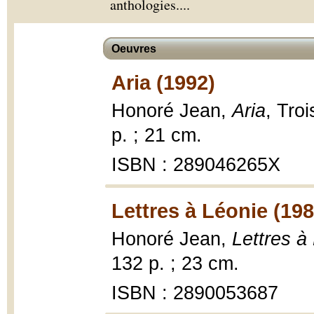
anthologies.
...
Oeuvres
Aria (1992)
Honoré Jean,
Aria
, Tro
p. ; 21 cm.
ISBN : 289046265X
Lettres à Léonie (198
Honoré Jean,
Lettres à
132 p. ; 23 cm.
ISBN : 2890053687