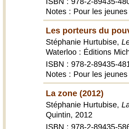
ISBN : 978-2-89435-48
Notes : Pour les jeunes
Les porteurs du pouv
Stéphanie Hurtubise,
Le
Waterloo : Éditions Mic
ISBN : 978-2-89435-48
Notes : Pour les jeunes
La zone (2012)
Stéphanie Hurtubise,
L
Quintin, 2012
ISBN : 978-2-89435-586-