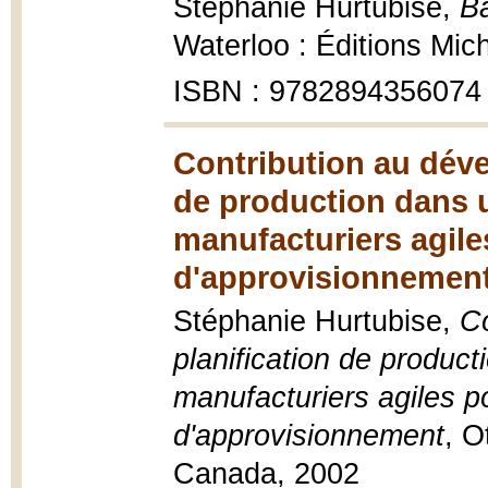
Stéphanie Hurtubise,
B
Waterloo : Éditions Mich
ISBN : 9782894356074
Contribution au déve
de production dans 
manufacturiers agile
d'approvisionnement
Stéphanie Hurtubise,
Co
planification de produc
manufacturiers agiles p
d'approvisionnement
, O
Canada, 2002