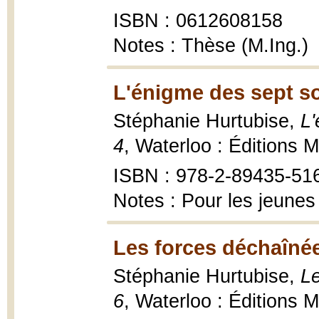
ISBN : 0612608158
Notes : Thèse (M.Ing.)
L'énigme des sept so
Stéphanie Hurtubise,
L'
4
, Waterloo : Éditions M
ISBN : 978-2-89435-51
Notes : Pour les jeunes
Les forces déchaînée
Stéphanie Hurtubise,
Le
6
, Waterloo : Éditions M