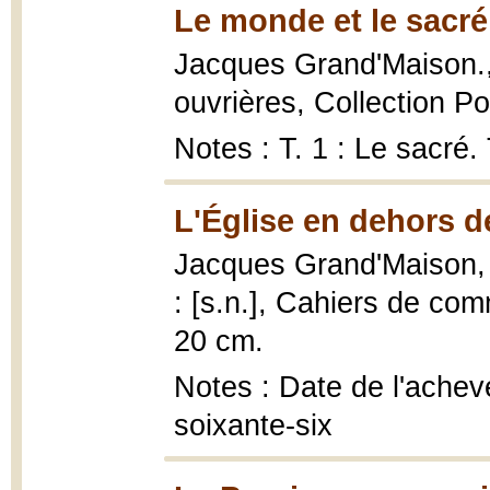
Le monde et le sacré
Jacques Grand'Maison.
ouvrières, Collection Po
Notes : T. 1 : Le sacré.
L'Église en dehors de
Jacques Grand'Maison
: [s.n.], Cahiers de co
20 cm.
Notes : Date de l'achevé
soixante-six