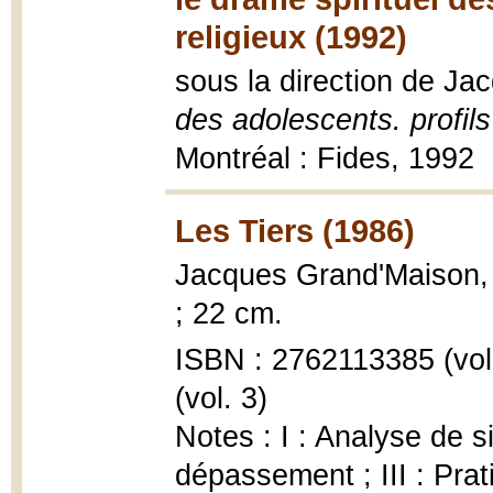
religieux (1992)
sous la direction de J
des adolescents. profils 
Montréal : Fides, 1992
Les Tiers (1986)
Jacques Grand'Maison
; 22 cm.
ISBN : 2762113385 (vol.
(vol. 3)
Notes : I : Analyse de s
dépassement ; III : Prat