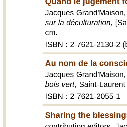
Quand le jugement f
Jacques Grand'Maison
sur la déculturation
, [Sa
cm.
ISBN : 2-7621-2130-2 (b
Au nom de la consci
Jacques Grand'Maison
bois vert
, Saint-Laurent
ISBN : 2-7621-2055-1
Sharing the blessing
contributing editors, 