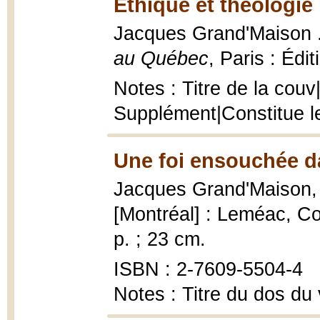
Éthique et théologie
Jacques Grand'Maison ...
au Québec
, Paris : Édi
Notes : Titre de la couv|
Supplément|Constitue l
Une foi ensouchée d
Jacques Grand'Maison
[Montréal] : Leméac, C
p. ; 23 cm.
ISBN : 2-7609-5504-4
Notes : Titre du dos du