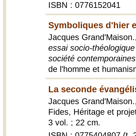
ISBN : 0776152041
Symboliques d'hier e
Jacques Grand'Maison.
essai socio-théologique 
société contemporaines
de l'homme et humanism
La seconde évangélis
Jacques Grand'Maison.
Fides, Héritage et projet
3 vol. ; 22 cm.
ISBN : 0775404807 (t. 2,