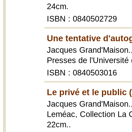
24cm.
ISBN : 0840502729
Une tentative d'auto
Jacques Grand'Maison.
Presses de l'Université 
ISBN : 0840503016
Le privé et le public 
Jacques Grand'Maison.
Leméac, Collection La C
22cm..