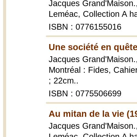
Jacques Grand'Maison.
Leméac, Collection A h
ISBN : 0776155016
Une société en quête
Jacques Grand'Maison.
Montréal : Fides, Cahie
; 22cm..
ISBN : 0775506699
Au mitan de la vie (1
Jacques Grand'Maison.
Leméac, Collection A h