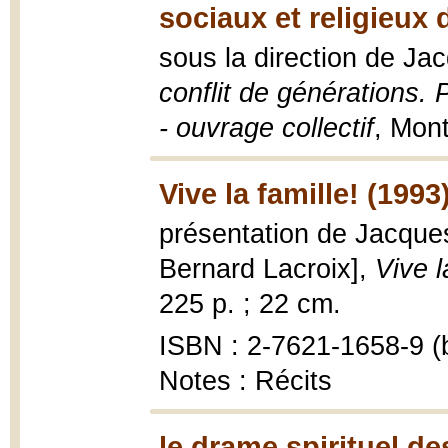
sociaux et religieux 
sous la direction de J
conflit de générations. 
- ouvrage collectif
, Mont
Vive la famille! (1993
présentation de Jacques
Bernard Lacroix],
Vive l
225 p. ; 22 cm.
ISBN : 2-7621-1658-9 (b
Notes : Récits
le drame spirituel de