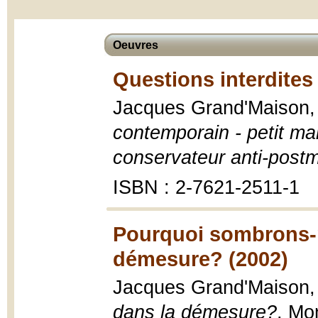
Oeuvres
Questions interdites
Jacques Grand'Maison
contemporain - petit ma
conservateur anti-post
ISBN : 2-7621-2511-1
Pourquoi sombrons-n
démesure? (2002)
Jacques Grand'Maison
dans la démesure?
, Mo