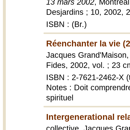
13 mars 2002
, Montréa
Desjardins ; 10, 2002, 2
ISBN : (Br.)
Réenchanter la vie (
Jacques Grand'Maison
Fides, 2002, vol. ; 23 c
ISBN : 2-7621-2462-X (t.
Notes : Doit comprendre 
spirituel
Intergenerational rel
collective, Jacques Gran