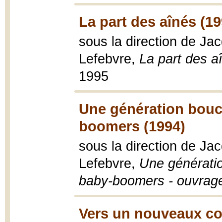
La part des aînés (19
sous la direction de J
Lefebvre,
La part des aî
1995
Une génération bouc 
boomers (1994)
sous la direction de J
Lefebvre,
Une génératio
baby-boomers - ouvrage 
Vers un nouveaux con