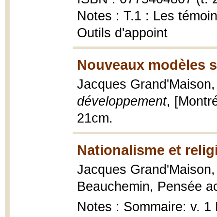
Notes : T.1 : Les témoins.
Outils d'appoint
Nouveaux modèles so
Jacques Grand'Maison
développement
, [Montré
21cm.
Nationalisme et relig
Jacques Grand'Maison
Beauchemin, Pensée act
Notes : Sommaire: v. 1 N