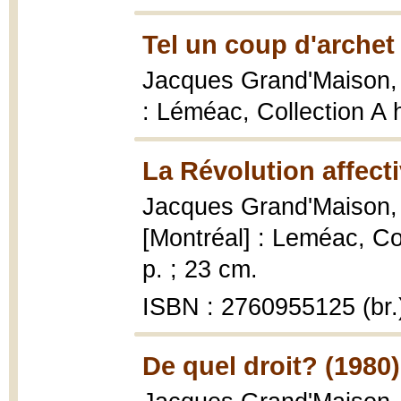
Tel un coup d'archet
Jacques Grand'Maison
: Léméac, Collection A 
La Révolution affecti
Jacques Grand'Maison
[Montréal] : Leméac, C
p. ; 23 cm.
ISBN : 2760955125 (br.
De quel droit? (1980)