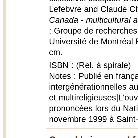
Lefebvre and Claude C
Canada - multicultural a
: Groupe de recherches 
Université de Montréal 
cm.
ISBN : (Rel. à spirale)
Notes : Publié en françai
intergénérationnelles a
et multireligieuses|L'o
prononcées lors du Nat
novembre 1999 à Saint-