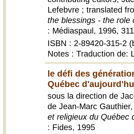
Lefebvre ; translated f
the blessings - the role 
: Médiaspaul, 1996, 311
ISBN : 2-89420-315-2 (b
Notes : Traduction de: 
le défi des génératio
Québec d'aujourd'hui
sous la direction de Ja
de Jean-Marc Gauthier
et religieux du Québec d
: Fides, 1995