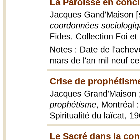
La Paroisse en conci
Jacques Gand'Maison [
coordonnées sociologiq
Fides, Collection Foi et
Notes : Date de l'achev
mars de l'an mil neuf ce
Crise de prophétisme
Jacques Grand'Maison ; 
prophétisme
, Montréal 
Spiritualité du laïcat, 1
Le Sacré dans la co