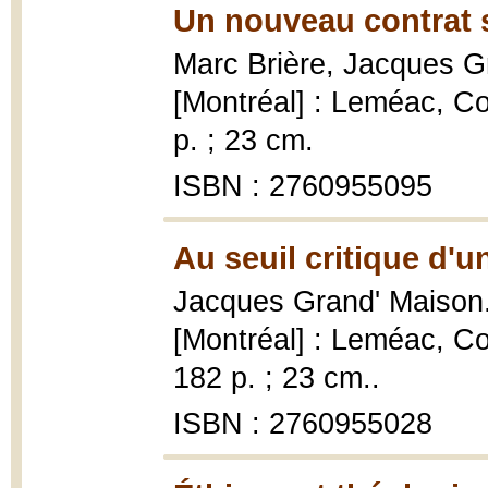
Un nouveau contrat s
Marc Brière, Jacques 
[Montréal] : Leméac, C
p. ; 23 cm.
ISBN : 2760955095
Au seuil critique d'u
Jacques Grand' Maison
[Montréal] : Leméac, C
182 p. ; 23 cm..
ISBN : 2760955028