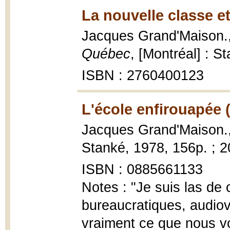
La nouvelle classe e
Jacques Grand'Maison.
Québec
, [Montréal] : S
ISBN : 2760400123
L'école enfirouapée 
Jacques Grand'Maison.
Stanké, 1978, 156p. ; 
ISBN : 0885661133
Notes : "Je suis las de
bureaucratiques, audio
vraiment ce que nous v