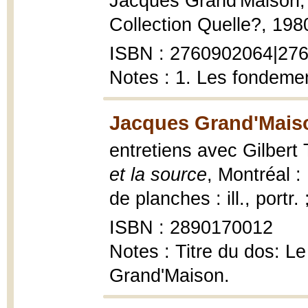
Jacques Grand'Maison
Collection Quelle?, 1980
ISBN : 2760902064|2760
Notes : 1. Les fondement
Jacques Grand'Maison
entretiens avec Gilbert 
et la source
, Montréal :
de planches : ill., portr.
ISBN : 2890170012
Notes : Titre du dos: Le
Grand'Maison.