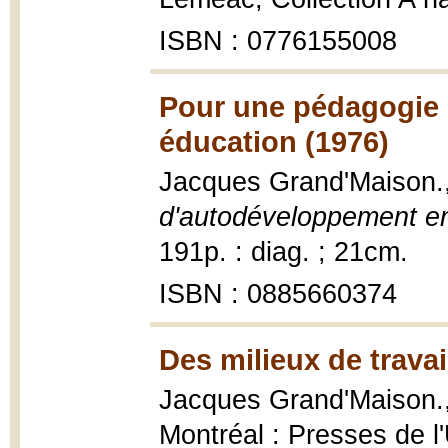
ISBN : 0776155008
Pour une pédagogie 
éducation (1976)
Jacques Grand'Maison.
d'autodéveloppement e
191p. : diag. ; 21cm.
ISBN : 0885660374
Des milieux de travai
Jacques Grand'Maison.
Montréal : Presses de l'