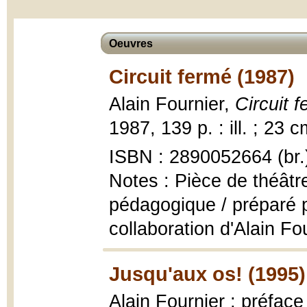
Oeuvres
Circuit fermé (1987)
Alain Fournier,
Circuit 
1987, 139 p. : ill. ; 23 c
ISBN : 2890052664 (br.
Notes : Pièce de théâtr
pédagogique / préparé p
collaboration d'Alain Fo
Jusqu'aux os! (1995)
Alain Fournier ; préface