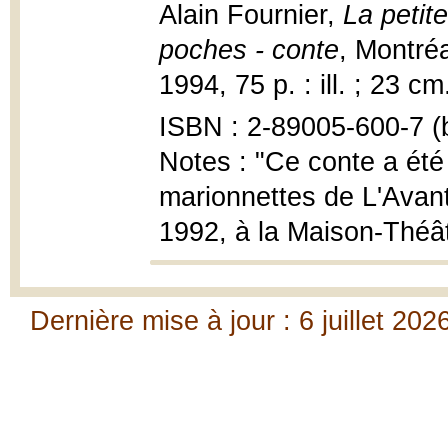
Alain Fournier,
La petite
poches - conte
, Montréa
1994, 75 p. : ill. ; 23 cm
ISBN : 2-89005-600-7 (b
Notes : "Ce conte a été 
marionnettes de L'Avant
1992, à la Maison-Théâtr
Dernière mise à jour : 6 juillet 202