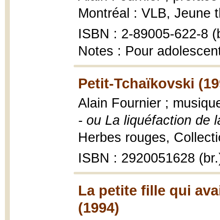
Montréal : VLB, Jeune t
ISBN : 2-89005-622-8 (b
Notes : Pour adolescen
Petit-Tchaïkovski (19
Alain Fournier ; musiqu
- ou La liquéfaction de l
Herbes rouges, Collecti
ISBN : 2920051628 (br.
La petite fille qui a
(1994)