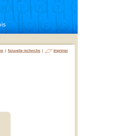
che
|
Nouvelle recherche
|
Imprimer