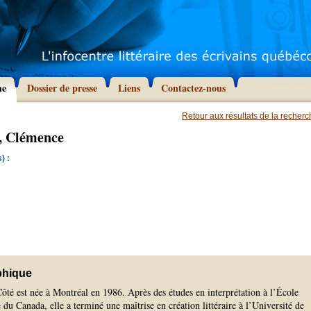
he
Dossier de presse
Liens
Contactez-nous
Retour aux résultats de la recher
, Clémence
) :
phique
é est née à Montréal en 1986. Après des études en interprétation à l’École
e du Canada, elle a terminé une maîtrise en création littéraire à l’Université de