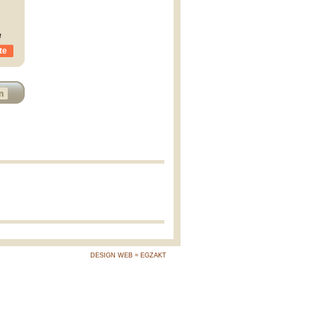
u
te
n
DESIGN WEB = EGZAKT