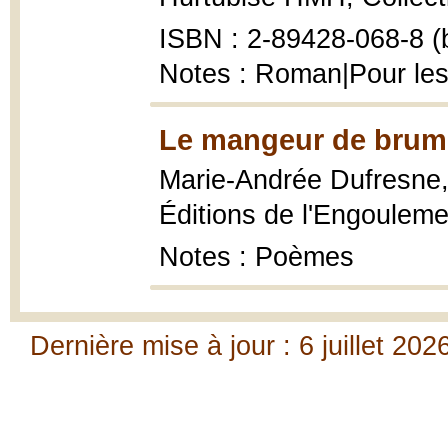
ISBN : 2-89428-068-8 (b
Notes : Roman|Pour les
Le mangeur de brum
Marie-Andrée Dufresne
Éditions de l'Engouleme
Notes : Poèmes
Dernière mise à jour : 6 juillet 202