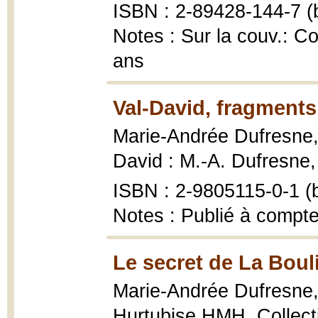
ISBN : 2-89428-144-7 (b
Notes : Sur la couv.: C
ans
Val-David, fragments 
Marie-Andrée Dufresne
David : M.-A. Dufresne, 1
ISBN : 2-9805115-0-1 (b
Notes : Publié à compte
Le secret de La Boul
Marie-Andrée Dufresne
Hurtubise HMH, Collectio