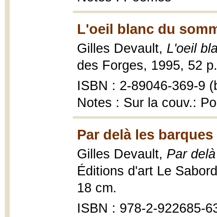
L'oeil blanc du somm
Gilles Devault,
L'oeil b
des Forges, 1995, 52 p.
ISBN : 2-89046-369-9 (b
Notes : Sur la couv.: P
Par delà les barques
Gilles Devault,
Par delà
Éditions d'art Le Sabord
18 cm.
ISBN : 978-2-922685-6