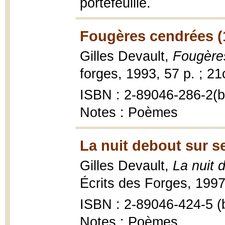
portefeuille.
Fougères cendrées (
Gilles Devault,
Fougère
forges, 1993, 57 p. ; 2
ISBN : 2-89046-286-2(br
Notes : Poèmes
La nuit debout sur s
Gilles Devault,
La nuit 
Écrits des Forges, 1997
ISBN : 2-89046-424-5 (b
Notes : Poèmes