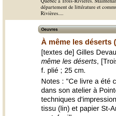
Québec à Trois-Rivières. Maintenant 
département de littérature et comm
Rivières.
...
Oeuvres
À même les déserts 
[textes de] Gilles Deva
même les déserts
, [Tro
f. plié ; 25 cm.
Notes : "Ce livre a été 
dans son atelier à Poin
techniques d'impressions
tissu (lin) et papier S