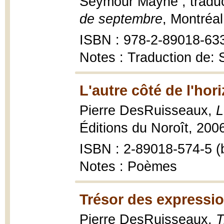
Seymour Mayne ; traduc
de septembre
, Montréal
ISBN : 978-2-89018-63
Notes : Traduction de: 
L'autre côté de l'hor
Pierre DesRuisseaux,
L
Éditions du Noroît, 2006
ISBN : 2-89018-574-5 (b
Notes : Poèmes
Trésor des expressio
Pierre DesRuisseaux,
T