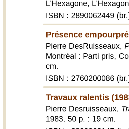
L'Hexagone, L'Hexagone
ISBN : 2890062449 (br.
Présence empourpré
Pierre DesRuisseaux,
P
Montréal : Parti pris, Co
cm.
ISBN : 2760200086 (br.
Travaux ralentis (198
Pierre Desruisseaux,
Tr
1983, 50 p. : 19 cm.