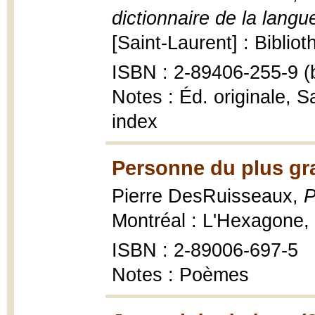
dictionnaire de la langu
[Saint-Laurent] : Bibli
ISBN : 2-89406-255-9 (b
Notes : Éd. originale, 
index
Personne du plus gr
Pierre DesRuisseaux,
P
Montréal : L'Hexagone,
ISBN : 2-89006-697-5
Notes : Poèmes