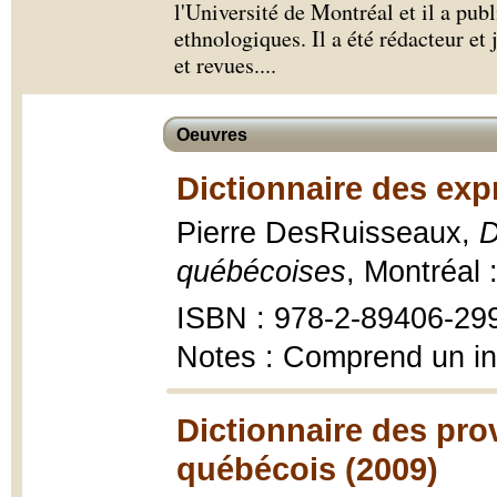
l'Université de Montréal et il a pub
ethnologiques. Il a été rédacteur et
et revues.
...
Oeuvres
Dictionnaire des exp
Pierre DesRuisseaux,
D
québécoises
, Montréal 
ISBN : 978-2-89406-29
Notes : Comprend un i
Dictionnaire des pro
québécois (2009)