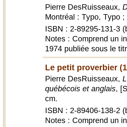
Pierre DesRuisseaux,
D
Montréal : Typo, Typo ;
ISBN : 2-89295-131-3 (b
Notes : Comprend un ind
1974 publiée sous le tit
Le petit proverbier (
Pierre DesRuisseaux,
L
québécois et anglais
, [
cm.
ISBN : 2-89406-138-2 (b
Notes : Comprend un in