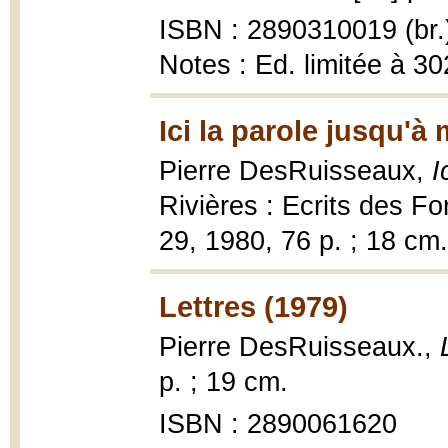
ISBN : 2890310019 (br.
Notes : Ed. limitée à 3
Ici la parole jusqu'à
Pierre DesRuisseaux,
I
Rivières : Ecrits des F
29, 1980, 76 p. ; 18 cm.
Lettres (1979)
Pierre DesRuisseaux.,
p. ; 19 cm.
ISBN : 2890061620