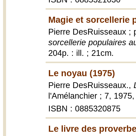
Magie et sorcellerie
Pierre DesRuisseaux ; p
sorcellerie populaires 
204p. : ill. ; 21cm.
Le noyau (1975)
Pierre DesRuisseaux.,
l'Amélanchier ; 7, 1975,
ISBN : 0885320875
Le livre des proverb