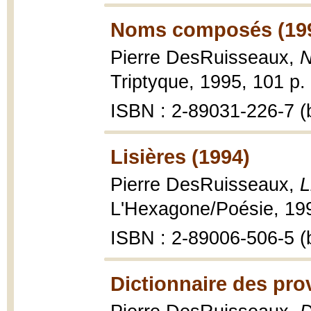
Noms composés (19
Pierre DesRuisseaux,
N
Triptyque, 1995, 101 p.
ISBN : 2-89031-226-7 (b
Lisières (1994)
Pierre DesRuisseaux,
L
L'Hexagone/Poésie, 199
ISBN : 2-89006-506-5 (b
Dictionnaire des pro