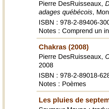
Pierre DesRuisseaux,
D
adages québécois
, Mon
ISBN : 978-2-89406-30
Notes : Comprend un i
Chakras (2008)
Pierre DesRuisseaux,
C
2008
ISBN : 978-2-89018-62
Notes : Poèmes
Les pluies de septem