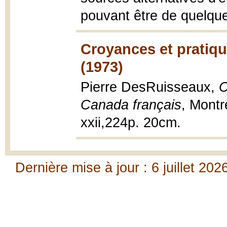
pouvant être de quelque
Croyances et pratiqu
(1973)
Pierre DesRuisseaux,
C
Canada français
, Montr
xxii,224p. 20cm.
Dernière mise à jour : 6 juillet 202