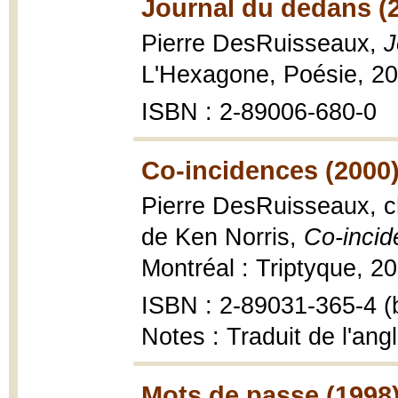
Journal du dedans (
Pierre DesRuisseaux,
J
L'Hexagone, Poésie, 2
ISBN : 2-89006-680-0
Co-incidences (2000
Pierre DesRuisseaux, ch
de Ken Norris,
Co-inci
Montréal : Triptyque, 20
ISBN : 2-89031-365-4 (b
Notes : Traduit de l'angl
Mots de passe (1998