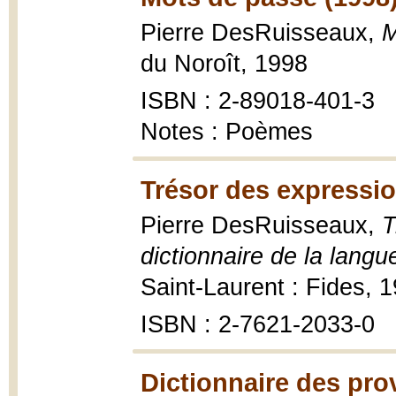
Pierre DesRuisseaux,
M
du Noroît, 1998
ISBN : 2-89018-401-3
Notes : Poèmes
Trésor des expressio
Pierre DesRuisseaux,
T
dictionnaire de la langu
Saint-Laurent : Fides, 
ISBN : 2-7621-2033-0
Dictionnaire des pro