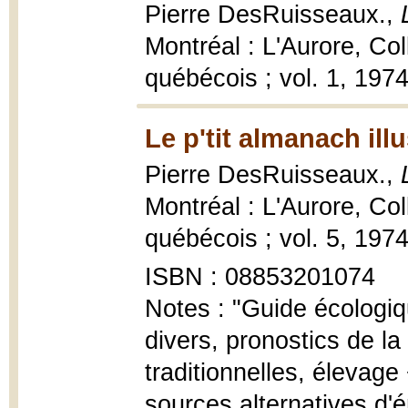
Pierre DesRuisseaux.,
Montréal : L'Aurore, Co
québécois ; vol. 1, 1974
Le p'tit almanach illu
Pierre DesRuisseaux.,
Montréal : L'Aurore, Co
québécois ; vol. 5, 1974,
ISBN : 08853201074
Notes : "Guide écologi
divers, pronostics de l
traditionnelles, élevage
sources alternatives d'