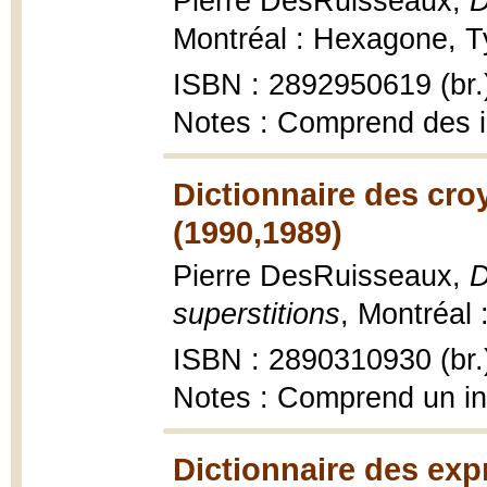
Pierre DesRuisseaux,
D
Montréal : Hexagone, Ty
ISBN : 2892950619 (br.
Notes : Comprend des 
Dictionnaire des cro
(1990,1989)
Pierre DesRuisseaux,
D
superstitions
, Montréal 
ISBN : 2890310930 (br.
Notes : Comprend un i
Dictionnaire des exp