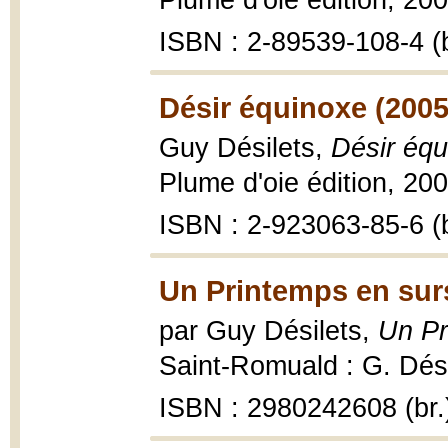
Plume d'oie édition, 200
ISBN : 2-89539-108-4 (b
Désir équinoxe (2005
Guy Désilets,
Désir équ
Plume d'oie édition, 200
ISBN : 2-923063-85-6 (b
Un Printemps en surs
par Guy Désilets,
Un Pr
Saint-Romuald : G. Dési
ISBN : 2980242608 (br.