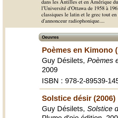
dans les Antilles et en Amérique du 
l'Université d'Ottawa de 1958 à 1962
classiques le latin et le grec tout e
d'annonceur radiophonique.
...
Oeuvres
Poèmes en Kimono (
Guy Désilets,
Poèmes 
2009
ISBN : 978-2-89539-14
Solstice désir (2006)
Guy Désilets,
Solstice d