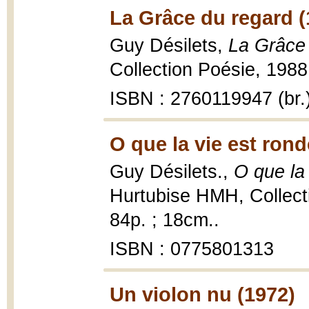
La Grâce du regard (
Guy Désilets,
La Grâce
Collection Poésie, 1988, 
ISBN : 2760119947 (br.
O que la vie est rond
Guy Désilets.,
O que la
Hurtubise HMH, Collect
84p. ; 18cm..
ISBN : 0775801313
Un violon nu (1972)