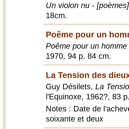
Un violon nu - [poèmes]
18cm.
Poême pour un hom
Poême pour un homme
1970, 94 p. 84 cm.
La Tension des dieux
Guy Désilets,
La Tensio
l'Equinoxe, 1962?, 83 p
Notes : Date de l'achevé
soixante et deux