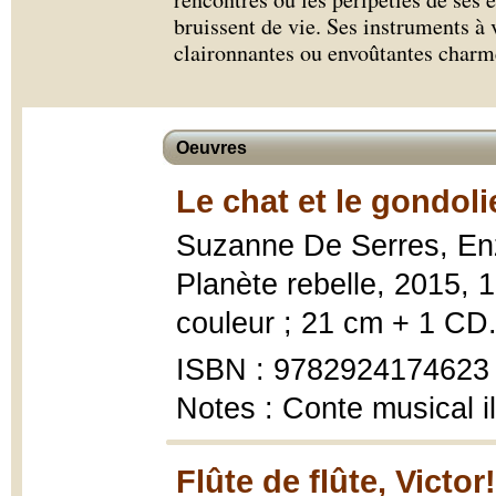
bruissent de vie. Ses instruments à 
claironnantes ou envoûtantes charmen
Oeuvres
Le chat et le gondoli
Suzanne De Serres, E
Planète rebelle, 2015, 1
couleur ; 21 cm + 1 CD
ISBN : 9782924174623
Notes : Conte musical il
Flûte de flûte, Victor