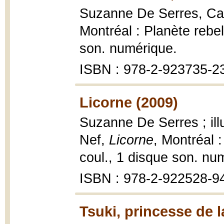
Suzanne De Serres, Ca
Montréal : Planète rebell
son. numérique.
ISBN : 978-2-923735-2
Licorne (2009)
Suzanne De Serres ; ill
Nef,
Licorne
, Montréal :
coul., 1 disque son. nu
ISBN : 978-2-922528-9
Tsuki, princesse de 