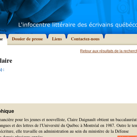
he
Dossier de presse
Liens
Contactez-nous
Retour aux résultats de la recher
laire
) :
phique
ncière pour les jeunes et nouvelliste, Claire Daignault obtient un baccalauréat
ngues et des lettres de l'Université du Québec à Montréal en 1987. Outre le te
'écriture, elle travaille en administration au sein du ministère de la Défense
a depuis plusieurs années.
...