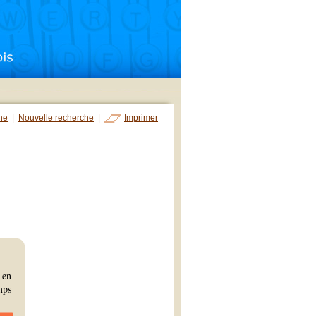
che
|
Nouvelle recherche
|
Imprimer
 en
mps