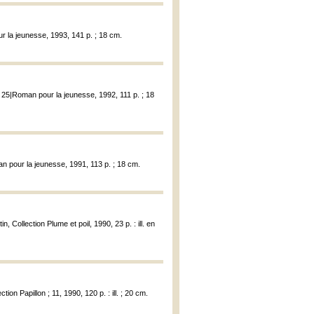
ur la jeunesse, 1993, 141 p. ; 18 cm.
; 25|Roman pour la jeunesse, 1992, 111 p. ; 18
an pour la jeunesse, 1991, 113 p. ; 18 cm.
n, Collection Plume et poil, 1990, 23 p. : ill. en
tion Papillon ; 11, 1990, 120 p. : ill. ; 20 cm.