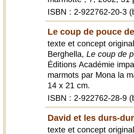
ISBN : 2-922762-20-3 (b
Le coup de pouce de
texte et concept origina
Berghella,
Le coup de 
Éditions Académie impa
marmots par Mona la marm
14 x 21 cm.
ISBN : 2-922762-28-9 (b
David et les durs-dur
texte et concept origina