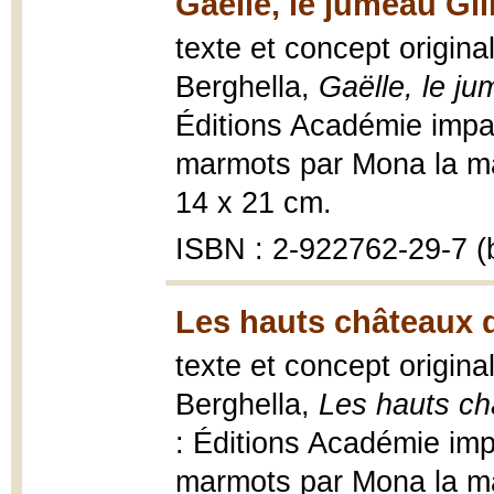
Gaëlle, le jumeau Gil
texte et concept origina
Berghella,
Gaëlle, le ju
Éditions Académie impa
marmots par Mona la marm
14 x 21 cm.
ISBN : 2-922762-29-7 (b
Les hauts châteaux 
texte et concept origina
Berghella,
Les hauts c
: Éditions Académie imp
marmots par Mona la marm