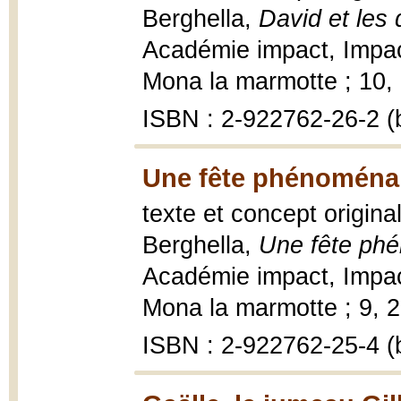
Berghella,
David et les 
Académie impact, Impac
Mona la marmotte ; 10, 2
ISBN : 2-922762-26-2 (b
Une fête phénoménal
texte et concept origina
Berghella,
Une fête ph
Académie impact, Impac
Mona la marmotte ; 9, 20
ISBN : 2-922762-25-4 (b