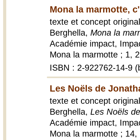
Mona la marmotte, c'
texte et concept origina
Berghella,
Mona la marm
Académie impact, Impac
Mona la marmotte ; 1, 20
ISBN : 2-922762-14-9 (b
Les Noëls de Jonath
texte et concept origina
Berghella,
Les Noëls d
Académie impact, Impac
Mona la marmotte ; 14, 2