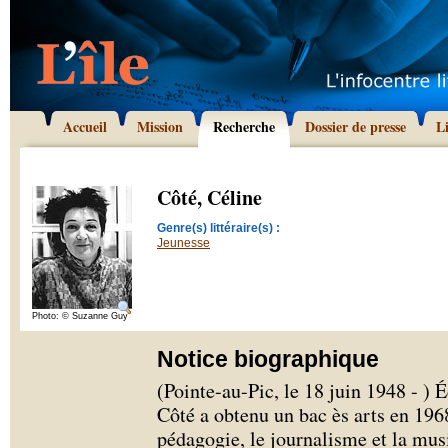
Accueil
Mission
Recherche
Dossier de presse
L
Côté, Céline
Genre(s) littéraire(s) :
Jeunesse
Photo: © Suzanne Guy
Notice biographique
(Pointe-au-Pic, le 18 juin 1948 - ) 
Côté a obtenu un bac ès arts en 196
pédagogie, le journalisme et la mus