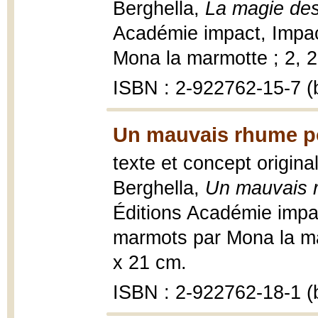
Berghella,
La magie des
Académie impact, Impac
Mona la marmotte ; 2, 20
ISBN : 2-922762-15-7 (b
Un mauvais rhume p
texte et concept origina
Berghella,
Un mauvais 
Éditions Académie impa
marmots par Mona la marm
x 21 cm.
ISBN : 2-922762-18-1 (b