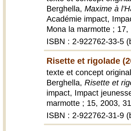
Berghella,
Maxime à l'H
Académie impact, Impac
Mona la marmotte ; 17, 2
ISBN : 2-922762-33-5 (b
Risette et rigolade (
texte et concept origina
Berghella,
Risette et ri
impact, Impact jeuness
marmotte ; 15, 2003, 31 p
ISBN : 2-922762-31-9 (b