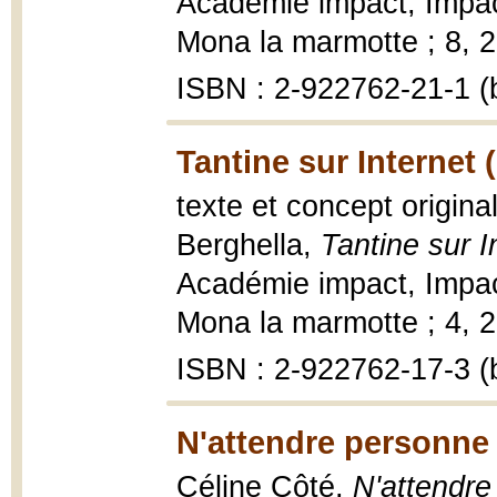
Académie impact, Impac
Mona la marmotte ; 8, 20
ISBN : 2-922762-21-1 (b
Tantine sur Internet 
texte et concept origina
Berghella,
Tantine sur I
Académie impact, Impac
Mona la marmotte ; 4, 20
ISBN : 2-922762-17-3 (b
N'attendre personne 
Céline Côté,
N'attendre