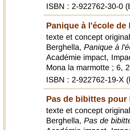
ISBN : 2-922762-30-0 (b
Panique à l'école de
texte et concept origina
Berghella,
Panique à l'
Académie impact, Impac
Mona la marmotte ; 6, 20
ISBN : 2-922762-19-X (b
Pas de bibittes pour 
texte et concept origina
Berghella,
Pas de bibitt