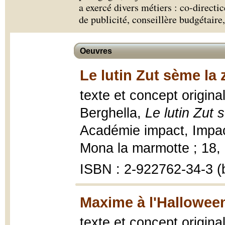
a exercé divers métiers : co-directi
de publicité, conseillère budgétaire,
Oeuvres
Le lutin Zut sème la 
texte et concept origina
Berghella,
Le lutin Zut 
Académie impact, Impac
Mona la marmotte ; 18, 2
ISBN : 2-922762-34-3 (b
Maxime à l'Halloween
texte et concept origina