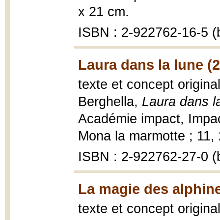
x 21 cm.
ISBN : 2-922762-16-5 (b
Laura dans la lune (
texte et concept origina
Berghella,
Laura dans l
Académie impact, Impac
Mona la marmotte ; 11, 2
ISBN : 2-922762-27-0 (b
La magie des alphine
texte et concept origina