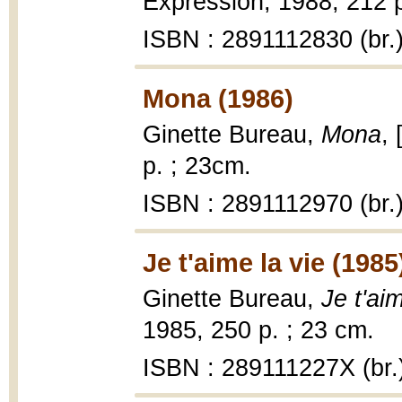
Expression, 1988, 212 p
ISBN : 2891112830 (br.
Mona (1986)
Ginette Bureau,
Mona
,
p. ; 23cm.
ISBN : 2891112970 (br.
Je t'aime la vie (1985
Ginette Bureau,
Je t'aim
1985, 250 p. ; 23 cm.
ISBN : 289111227X (br.