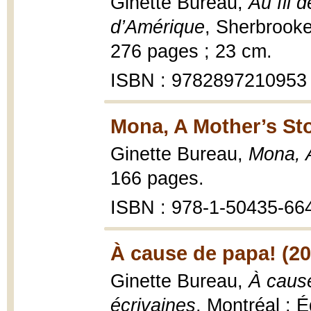
Ginette Bureau,
Au fil 
d’Amérique
, Sherbrooke
276 pages ; 23 cm.
ISBN : 9782897210953
Mona, A Mother’s Sto
Ginette Bureau,
Mona, 
166 pages.
ISBN : 978-1-50435-66
À cause de papa! (20
Ginette Bureau,
À cause
écrivaines
, Montréal : 