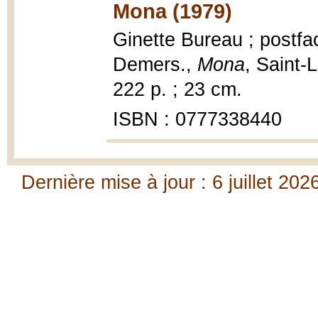
Mona (1979)
Ginette Bureau ; postfa
Demers.,
Mona
, Saint-
222 p. ; 23 cm.
ISBN : 0777338440
Dernière mise à jour : 6 juillet 202