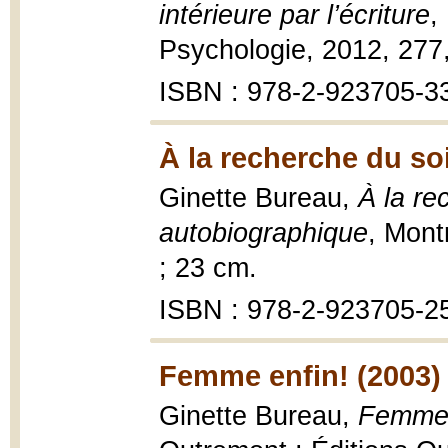
intérieure par l’écriture
,
Psychologie, 2012, 277, 
ISBN : 978-2-923705-3
À la recherche du soi
Ginette Bureau,
À la rec
autobiographique
, Mont
; 23 cm.
ISBN : 978-2-923705-2
Femme enfin! (2003)
Ginette Bureau,
Femme e