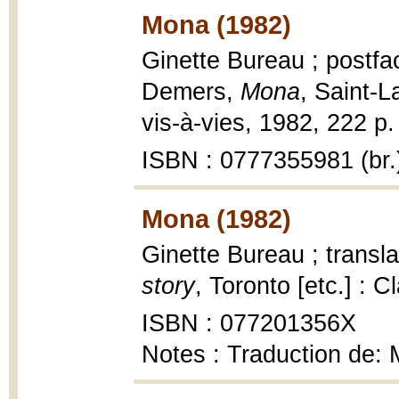
Mona (1982)
Ginette Bureau ; postfa
Demers,
Mona
, Saint-L
vis-à-vies, 1982, 222 p.
ISBN : 0777355981 (br.
Mona (1982)
Ginette Bureau ; trans
story
, Toronto [etc.] : 
ISBN : 077201356X
Notes : Traduction de: