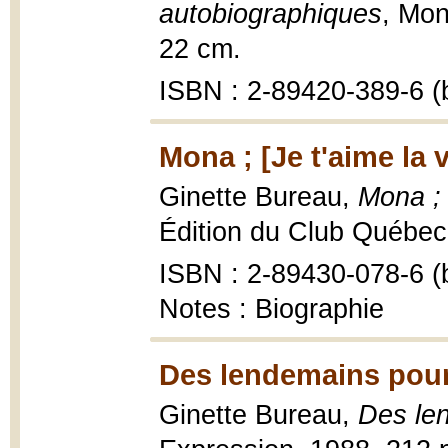
autobiographiques
, Mon
22 cm.
ISBN : 2-89420-389-6 (b
Mona ; [Je t'aime la v
Ginette Bureau,
Mona ; 
Édition du Club Québec 
ISBN : 2-89430-078-6 (b
Notes : Biographie
Des lendemains pour
Ginette Bureau,
Des le