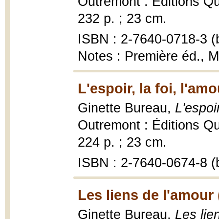
Outremont : Éditions Qu
232 p. ; 23 cm.
ISBN : 2-7640-0718-3 (b
Notes : Première éd., M
L'espoir, la foi, l'am
Ginette Bureau,
L'espoir
Outremont : Éditions Qu
224 p. ; 23 cm.
ISBN : 2-7640-0674-8 (b
Les liens de l'amour 
Ginette Bureau,
Les lie