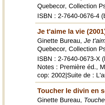
Quebecor, Collection Ps
ISBN : 2-7640-0676-4 (b
Je t'aime la vie (2001
Ginette Bureau,
Je t'ai
Quebecor, Collection Ps
ISBN : 2-7640-0673-X (b
Notes : Première éd., M
cop: 2002|Suite de : L'a
Toucher le divin en s
Ginette Bureau,
Toucher