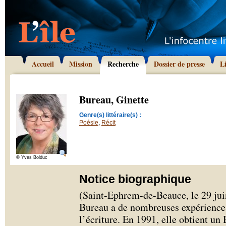
Accueil
Mission
Recherche
Dossier de presse
L
Bureau, Ginette
Genre(s) littéraire(s) :
Poésie
,
Récit
© Yves Bolduc
Notice biographique
(Saint-Ephrem-de-Beauce, le 29 juin
Bureau a de nombreuses expériences 
l’écriture. En 1991, elle obtient un 