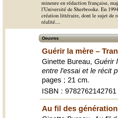
mineure en rédaction française, maje
l'Université de Sherbrooke. En 1994
création littéraire, dont le sujet de 
réalité.
...
Oeuvres
Guérir la mère – Tra
Ginette Bureau,
Guérir 
entre l'essai et le récit
pages ; 21 cm.
ISBN : 9782762142761
Au fil des génératio