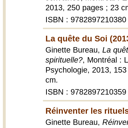
2013, 250 pages ; 23 c
ISBN : 9782897210380
La quête du Soi (201
Ginette Bureau,
La quêt
spirituelle?
, Montréal :
Psychologie, 2013, 153
cm.
ISBN : 9782897210359
Réinventer les rituel
Ginette Bureau,
Réinven